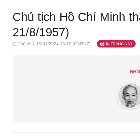
Chủ tịch Hồ Chí Minh t
21/8/1957)
Thứ Hai, 15/01/2024 13:16 (GMT+7)
IN TRANG NÀY
NHÂ