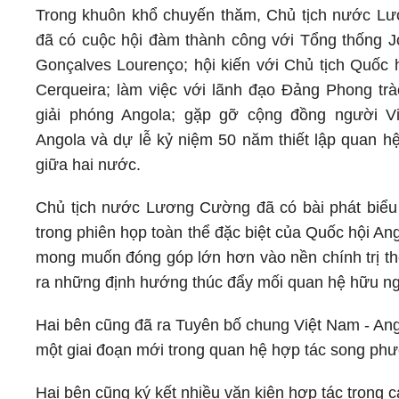
Trong khuôn khổ chuyến thăm, Chủ tịch nước L
đã có cuộc hội đàm thành công với Tổng thống 
Gonçalves Lourenço; hội kiến với Chủ tịch Quốc h
Cerqueira; làm việc với lãnh đạo Đảng Phong tr
giải phóng Angola; gặp gỡ cộng đồng người Vi
Angola và dự lễ kỷ niệm 50 năm thiết lập quan hệ
giữa hai nước.
Chủ tịch nước Lương Cường đã có bài phát biểu
trong phiên họp toàn thể đặc biệt của Quốc hội An
mong muốn đóng góp lớn hơn vào nền chính trị thế
ra những định hướng thúc đẩy mối quan hệ hữu ngh
Hai bên cũng đã ra Tuyên bố chung Việt Nam - Ango
một giai đoạn mới trong quan hệ hợp tác song ph
Hai bên cũng ký kết nhiều văn kiện hợp tác trong c