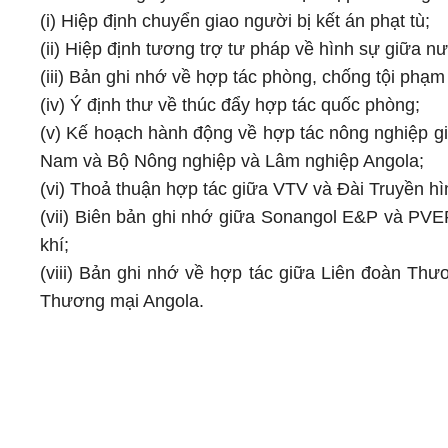
(i) Hiệp định chuyển giao người bị kết án phạt tù;
(ii) Hiệp định tương trợ tư pháp về hình sự giữ
(iii) Bản ghi nhớ về hợp tác phòng, chống tội p
(iv) Ý định thư về thúc đẩy hợp tác quốc phòng;
(v) Kế hoạch hành động về hợp tác nông nghiệp gi
Nam và Bộ Nông nghiệp và Lâm nghiệp Angola;
(vi) Thoả thuận hợp tác giữa VTV và Đài Truyền h
(vii) Biên bản ghi nhớ giữa Sonangol E&P và PVEP
khí;
(viii) Bản ghi nhớ về hợp tác giữa Liên đoàn T
Thương mại Angola.