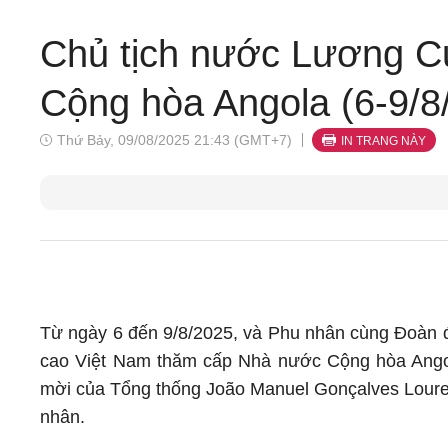
Chủ tịch nước Lương 
Cộng hòa Angola (6-9/8
Thứ Bảy, 09/08/2025 21:43 (GMT+7)
IN TRANG NÀY
Từ ngày 6 đến 9/8/2025, và Phu nhân cùng Đoàn đ
cao Việt Nam thăm cấp Nhà nước Cộng hòa Angol
mời của Tổng thống João Manuel Gonçalves Lour
nhân.