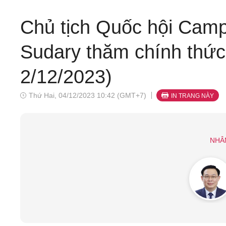
Chủ tịch Quốc hội Cam
Sudary thăm chính thức
2/12/2023)
Thứ Hai, 04/12/2023 10:42 (GMT+7)
IN TRANG NÀY
NHÂ