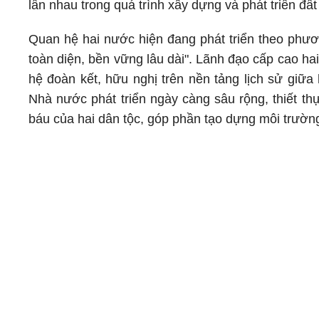
lẫn nhau trong quá trình xây dựng và phát triển đấ
Quan hệ hai nước hiện đang phát triển theo phươn
toàn diện, bền vững lâu dài". Lãnh đạo cấp cao h
hệ đoàn kết, hữu nghị trên nền tảng lịch sử giữa
Nhà nước phát triển ngày càng sâu rộng, thiết thự
báu của hai dân tộc, góp phần tạo dựng môi trường 