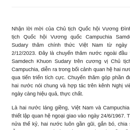
Nhận lời mời của Chủ tịch Quốc hội Vương Đìn
tịch Quốc hội Vương quốc Campuchia Samd
Sudary thăm chính thức Việt Nam từ ngày
2/12/2023. Đây là chuyến thăm nước ngoài đầu 
Samdech Khuon Sudary trên cương vị Chủ tịc
Campuchia, diễn ra trong bối cảnh quan hệ hai nư
qua tiến triển tích cực. Chuyến thăm góp phần 
hai nước nói chung và hợp tác trên kênh Nghị việ
ngày càng hiệu quả, thực chất.
Là hai nước láng giềng, Việt Nam và Campuchia
thiết lập quan hệ ngoại giao vào ngày 24/6/1967. 
nửa thế kỷ, hai nước luôn gần gũi, gắn bó, chia 