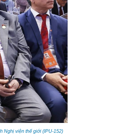
 Nghị viện thế giới (IPU-152)