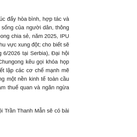
úc đẩy hòa bình, hợp tác và
i sống của người dân, thông
ngong chia sẻ, năm 2025, IPU
hu vực xung đột; cho biết sẽ
6/2026 tại Serbia), Đại hội
 Chungong kêu gọi khóa họp
hiết lập các cơ chế mạnh mẽ
g một nền kinh tế toàn cầu
giảm thuế quan và ngăn ngừa
ội Trần Thanh Mẫn sẽ có bài