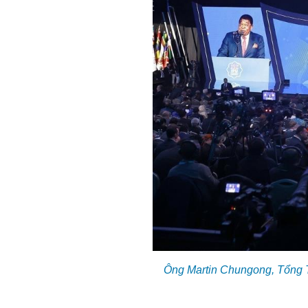
Ông Martin Chungong, Tổng Th