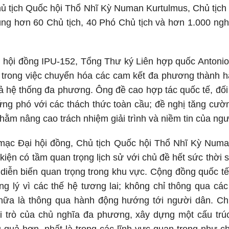
 tịch Quốc hội Thổ Nhĩ Kỳ Numan Kurtulmus, Chủ tịch
ng hơn 60 Chủ tịch, 40 Phó Chủ tịch và hơn 1.000 nghị
ại hội đồng IPU-152, Tổng Thư ký Liên hợp quốc Antonio
n trong việc chuyển hóa các cam kết đa phương thành 
ả hệ thống đa phương. Ông đề cao hợp tác quốc tế, đối 
ứng phó với các thách thức toàn cầu; đề nghị tăng cườn
hằm nâng cao trách nhiệm giải trình và niềm tin của ngư
mạc Đại hội đồng, Chủ tịch Quốc hội Thổ Nhĩ Kỳ Numa
kiện có tầm quan trọng lịch sử với chủ đề hết sức thời 
 diễn biến quan trọng trong khu vực. Cộng đồng quốc tế
g lý vì các thế hệ tương lai; không chỉ thông qua các
ữa là thông qua hành động hướng tới người dân. Ch
 trò của chủ nghĩa đa phương, xây dựng một cấu trú