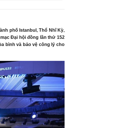
hành phố Istanbul, Thổ Nhĩ Kỳ,
mạc Đại hội đồng lần thứ 152
òa bình và bảo vệ công lý cho