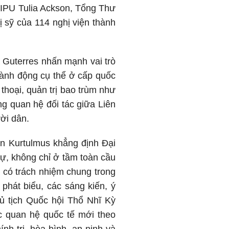
 IPU Tulia Ackson, Tổng Thư
 sỹ của 114 nghị viện thành
 Guterres nhấn mạnh vai trò
hành động cụ thể ở cấp quốc
thoại, quản trị bao trùm như
g quan hệ đối tác giữa Liên
ời dân.
n Kurtulmus khẳng định Đại
sự, không chỉ ở tầm toàn cầu
 có trách nhiệm chung trong
 phát biểu, các sáng kiến, ý
ủ tịch Quốc hội Thổ Nhĩ Kỳ
c quan hệ quốc tế mới theo