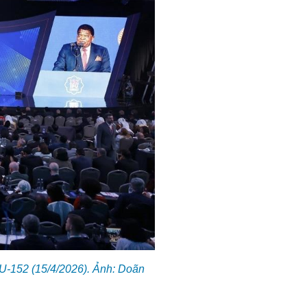
PU-152 (15/4/2026). Ảnh: Doãn