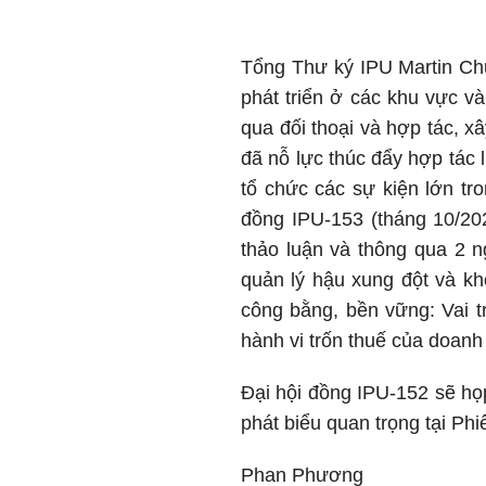
Tổng Thư ký IPU Martin Chu
phát triển ở các khu vực v
qua đối thoại và hợp tác, x
đã nỗ lực thúc đẩy hợp tác 
tổ chức các sự kiện lớn tr
đồng IPU-153 (tháng 10/20
thảo luận và thông qua 2 n
quản lý hậu xung đột và k
công bằng, bền vững: Vai t
hành vi trốn thuế của doanh
Đại hội đồng IPU-152 sẽ họ
phát biểu quan trọng tại Phi
Phan Phương