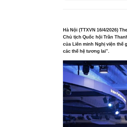
Hà Nội (TTXVN 16/4/2026) Theo
Chủ tịch Quốc hội Trần Than
của Liên minh Nghị viện thế 
các thế hệ tương lai”.