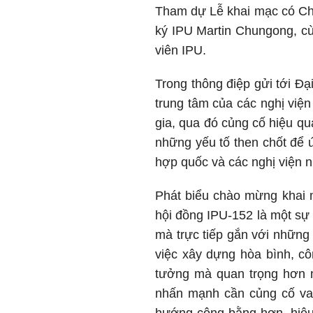
Tham dự Lễ khai mạc có Chủ
ký IPU Martin Chungong, cù
viên IPU.
Trong thông điệp gửi tới Đ
trung tâm của các nghị việ
gia, qua đó củng cố hiệu qu
những yếu tố then chốt để 
hợp quốc và các nghị viện n
Phát biểu chào mừng khai 
hội đồng IPU-152 là một sự 
mà trực tiếp gắn với những
việc xây dựng hòa bình, côn
tưởng mà quan trọng hơn n
nhấn mạnh cần củng cố vai