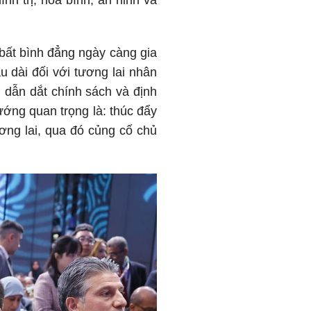
nh trị, hòa bình, an ninh và
 bất bình đẳng ngày càng gia
 dài đối với tương lai nhân
, dẫn dắt chính sách và định
ướng quan trọng là: thúc đẩy
ương lai, qua đó củng cố chủ