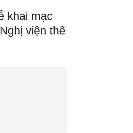
ễ khai mạc
Nghị viện thế