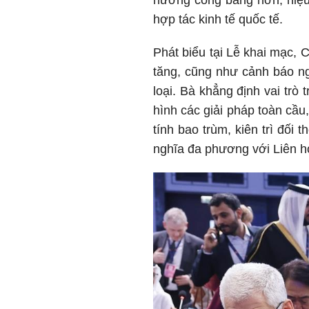
hướng công bằng hơn, hiệu q
hợp tác kinh tế quốc tế.
Phát biểu tại Lễ khai mạc, 
tăng, cũng như cảnh báo ng
loại. Bà khẳng định vai trò
hình các giải pháp toàn cầu
tính bao trùm, kiên trì đối
nghĩa đa phương với Liên hợ