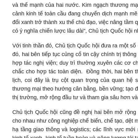
và thế mạnh của hai nước. Kim ngạch thương mại
cảnh kinh tế toàn cầu đang chuyển dịch mạnh mẽ,
đổi xanh trở thành xu thế chủ đạo, việc nâng tầm 
có ý nghĩa chiến lược lâu dài”, Chủ tịch Quốc hội
Với tinh thần đó, Chủ tịch Quốc hội đưa ra một số 
đó, hai bên tiếp tục củng cố tin cậy chính trị thô
hợp tác nghị viện; duy trì thường xuyên các cơ c
chắc cho hợp tác toàn diện. Đồng thời, hai bên 
lịch, coi đây là trụ cột quan trọng của quan 
thương mại theo hướng cân bằng, bền vững; tạo đi
thị trường, mở rộng đầu tư và tham gia sâu hơn vào
Chủ tịch Quốc hội cũng đề nghị hai bên mở rộng 
cho nhau như công nghiệp chế biến, chế tạo, dệt m
hạ tầng giao thông và logistics; các lĩnh vực mớ