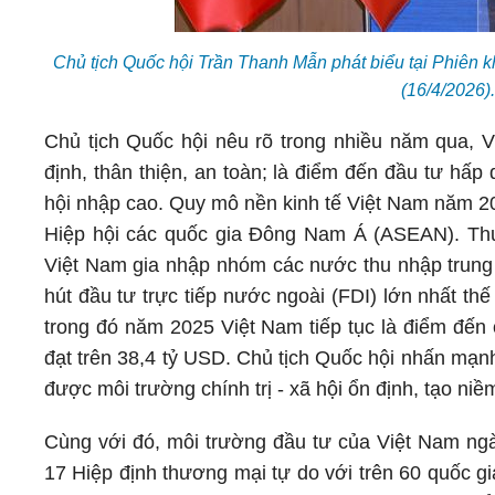
Chủ tịch Quốc hội Trần Thanh Mẫn phát biểu tại Phiên 
(16/4/2026
Chủ tịch Quốc hội nêu rõ trong nhiều năm qua, V
định, thân thiện, an toàn; là điểm đến đầu tư hấ
hội nhập cao. Quy mô nền kinh tế Việt Nam năm 20
Hiệp hội các quốc gia Đông Nam Á (ASEAN). Th
Việt Nam gia nhập nhóm các nước thu nhập trung 
hút đầu tư trực tiếp nước ngoài (FDI) lớn nhất 
trong đó năm 2025 Việt Nam tiếp tục là điểm đến
đạt trên 38,4 tỷ USD. Chủ tịch Quốc hội nhấn mạnh
được môi trường chính trị - xã hội ổn định, tạo ni
Cùng với đó, môi trường đầu tư của Việt Nam ngà
17 Hiệp định thương mại tự do với trên 60 quốc gi