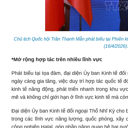
Chủ tịch Quốc hội Trần Thanh Mẫn phát biểu tại Phiên 
(16/4/2026
*Mở rộng hợp tác trên nhiều lĩnh vực
Phát biểu tại tọa đàm, đại diện Ủy ban Kinh tế đố
ngày càng gia tăng, việc duy trì hợp tác quốc tế đó
kinh tế năng động, phát triển nhanh trong khu vự
mẽ và không chỉ giới hạn ở lĩnh vực kinh tế mà còn
Đại diện Ủy ban Kinh tế đối ngoại Thổ Nhĩ Kỳ cho 
trong các lĩnh vực năng lượng, quốc phòng, xây d
công nghiệp Halal, góp phần nâng quan hệ hai nư