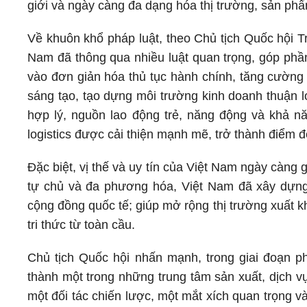
giới và ngày càng đa dạng hóa thị trường, sản ph
Về khuôn khổ pháp luật, theo Chủ tịch Quốc hội T
Nam đã thông qua nhiều luật quan trọng, góp phần
vào đơn giản hóa thủ tục hành chính, tăng cường 
sáng tạo, tạo dựng môi trường kinh doanh thuận lợ
hợp lý, nguồn lao động trẻ, năng động và khả n
logistics được cải thiện mạnh mẽ, trở thành điểm 
Đặc biệt, vị thế và uy tín của Việt Nam ngày càng g
tự chủ và đa phương hóa, Việt Nam đã xây dựng đ
cộng đồng quốc tế; giúp mở rộng thị trường xuất kh
tri thức từ toàn cầu.
Chủ tịch Quốc hội nhấn mạnh, trong giai đoạn ph
thành một trong những trung tâm sản xuất, dịch v
một đối tác chiến lược, một mắt xích quan trọng v