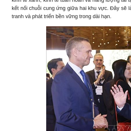
kinh tế xanh, kinh tế tuần hoàn và năng lượng tái t
kết nối chuỗi cung ứng giữa hai khu vực. Đây sẽ 
tranh và phát triển bền vững trong dài hạn.