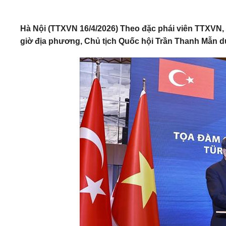
Hà Nội (TTXVN 16/4/2026) Theo đặc phái viên TTXVN
giờ địa phương, Chủ tịch Quốc hội Trần Thanh Mẫn d