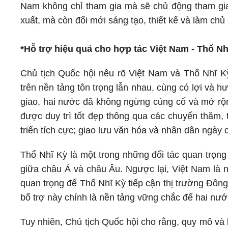
Nam không chỉ tham gia mà sẽ chủ động tham gia ở
xuất, mà còn đổi mới sáng tạo, thiết kế và làm chủ
*Hỗ trợ hiệu quả cho hợp tác Việt Nam - Thổ Nh
Chủ tịch Quốc hội nêu rõ Việt Nam và Thổ Nhĩ K
trên nền tảng tôn trọng lẫn nhau, cùng có lợi và hư
giao, hai nước đã không ngừng củng cố và mở rộng
được duy trì tốt đẹp thông qua các chuyến thăm, 
triển tích cực; giao lưu văn hóa và nhân dân ngày
Thổ Nhĩ Kỳ là một trong những đối tác quan trọng 
giữa châu Á và châu Âu. Ngược lại, Việt Nam là n
quan trọng để Thổ Nhĩ Kỳ tiếp cận thị trường Đôn
bổ trợ này chính là nền tảng vững chắc để hai nước
Tuy nhiên, Chủ tịch Quốc hội cho rằng, quy mô và