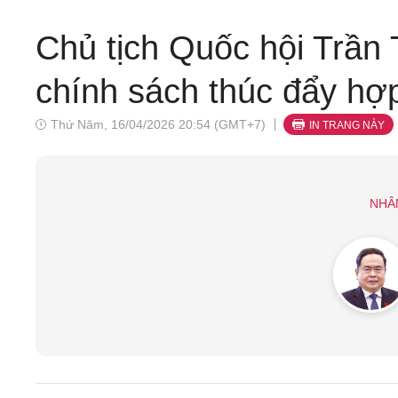
Chủ tịch Quốc hội Trầ
chính sách thúc đẩy hợp
Thứ Năm, 16/04/2026 20:54 (GMT+7)
IN TRANG NÀY
NHÂ