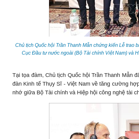
Chủ tịch Quốc hội Trần Thanh Mẫn chứng kiến Lễ trao biê
Cục Đầu tư nước ngoài (Bộ Tài chính Việt Nam) và Hi
Tại tọa đàm, Chủ tịch Quốc hội Trần Thanh Mẫn đã
đàn Kinh tế Thụy Sĩ - Việt Nam về tăng cường hợp 
nhớ giữa Bộ Tài chính và Hiệp hội công nghệ tài chí