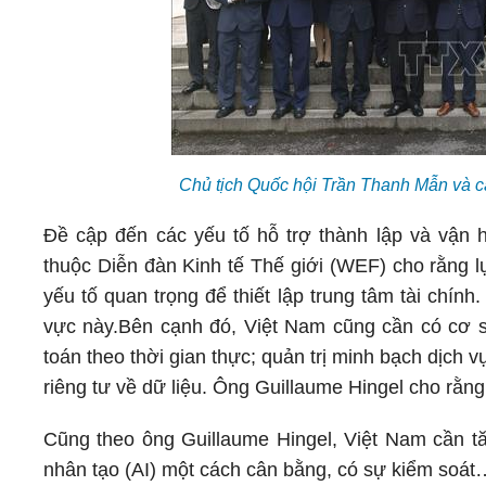
Chủ tịch Quốc hội Trần Thanh Mẫn và 
Đề cập đến các yếu tố hỗ trợ thành lập và vận h
thuộc Diễn đàn Kinh tế Thế giới (WEF) cho rằng l
yếu tố quan trọng để thiết lập trung tâm tài chín
vực này.
Bên cạnh đó, Việt Nam cũng cần có cơ sở
toán theo thời gian thực; quản trị minh bạch dịch 
riêng tư về dữ liệu. Ông Guillaume Hingel cho rằng
Cũng theo ông Guillaume Hingel, Việt Nam cần tăn
nhân tạo (AI) một cách cân bằng, có sự kiểm soát