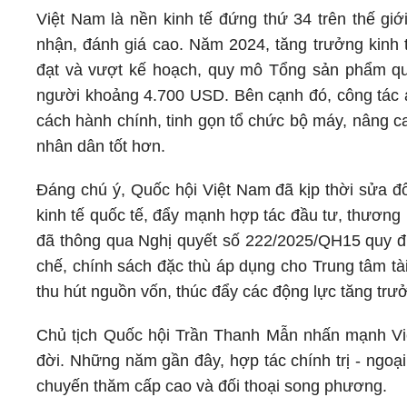
Việt Nam là nền kinh tế đứng thứ 34 trên thế giớ
nhận, đánh giá cao. Năm 2024, tăng trưởng kinh t
đạt và vượt kế hoạch, quy mô Tổng sản phẩm qu
người khoảng 4.700 USD. Bên cạnh đó, công tác 
cách hành chính, tinh gọn tổ chức bộ máy, nâng ca
nhân dân tốt hơn.
Đáng chú ý, Quốc hội Việt Nam đã kịp thời sửa đổ
kinh tế quốc tế, đẩy mạnh hợp tác đầu tư, thương
đã thông qua Nghị quyết số 222/2025/QH15 quy địn
chế, chính sách đặc thù áp dụng cho Trung tâm t
thu hút nguồn vốn, thúc đẩy các động lực tăng trư
Chủ tịch Quốc hội Trần Thanh Mẫn nhấn mạnh Việ
đời. Những năm gần đây, hợp tác chính trị - ngoạ
chuyến thăm cấp cao và đối thoại song phương.