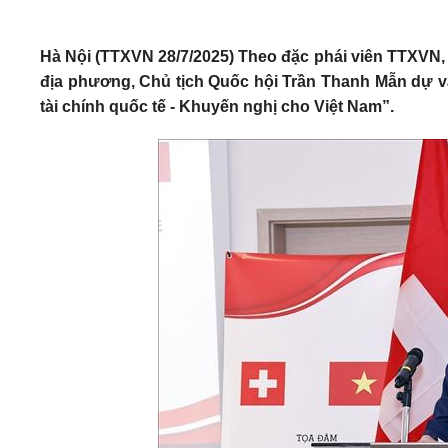
Hà Nội (TTXVN 28/7/2025) Theo đặc phái viên TTXVN, 
địa phương, Chủ tịch Quốc hội Trần Thanh Mẫn dự v
tài chính quốc tế - Khuyến nghị cho Việt Nam”.