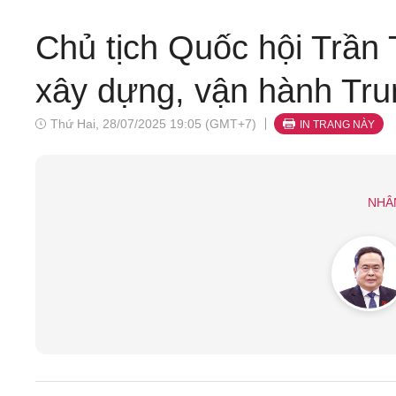
Chủ tịch Quốc hội Trần
xây dựng, vận hành Trun
Thứ Hai, 28/07/2025 19:05 (GMT+7)
IN TRANG NÀY
NHÂ