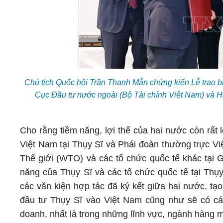
Chủ tịch Quốc hội Trần Thanh Mẫn chứng kiến Lễ trao biê
Cục Đầu tư nước ngoài (Bộ Tài chính Việt Nam) và Hi
Cho rằng tiềm năng, lợi thế của hai nước còn rất
Việt Nam tại Thụy Sĩ và Phái đoàn thường trực 
Thế giới (WTO) và các tổ chức quốc tế khác tại
năng của Thụy Sĩ và các tổ chức quốc tế tại Thụy
các văn kiện hợp tác đã ký kết giữa hai nước, tạ
đầu tư Thụy Sĩ vào Việt Nam cũng như sẽ có cá
doanh, nhất là trong những lĩnh vực, ngành hàng 