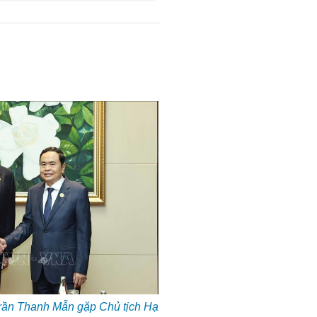
Trần Thanh Mẫn gặp Chủ tịch Hạ