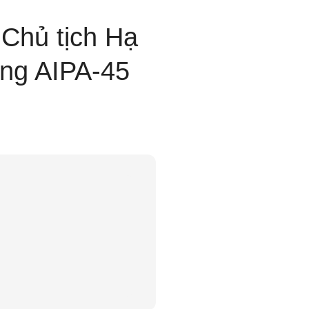
Chủ tịch Hạ
ồng AIPA-45