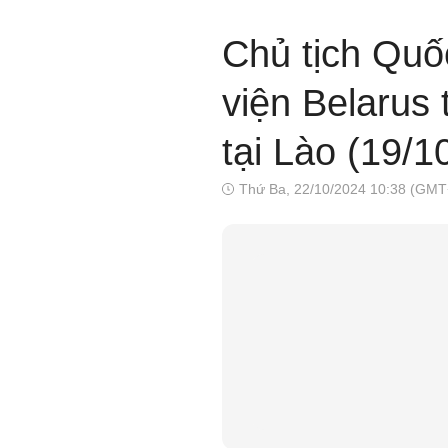
Chủ tịch Quố
viện Belarus
tại Lào (19/1
Thứ Ba, 22/10/2024 10:38 (GMT