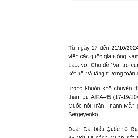
Từ ngày 17 đến 21/10/2024,
viện các quốc gia Đông Nam 
Lào, với Chủ đề “Vai trò củ
kết nối và tăng trưởng toàn
Trong khuôn khổ chuyến 
tham dự AIPA-45 (17-19/10/
Quốc hội Trần Thanh Mẫn g
Sergeyenko.
Đoàn Đại biểu Quốc hội Be
45 với tư cách Quan sát 