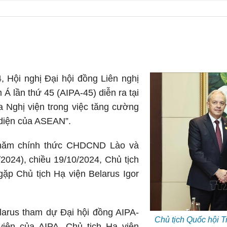
 Hội nghị Đại hội đồng Liên nghị
Á lần thứ 45 (AIPA-45) diễn ra tại
a Nghị viện trong việc tăng cường
 diện của ASEAN”.
thăm chính thức CHDCND Lào và
2024), chiều 19/10/2024, Chủ tịch
ặp Chủ tịch Hạ viện Belarus Igor
larus tham dự Đại hội đồng AIPA-
Chủ tịch Quốc hội 
viên của AIPA. Chủ tịch Hạ viện