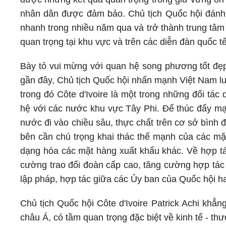
nhân dân được đảm bảo. Chủ tịch Quốc hội đánh gi
nhanh trong nhiều năm qua và trở thành trung tâm 
quan trọng tại khu vực và trên các diễn đàn quốc tế
Bày tỏ vui mừng với quan hệ song phương tốt đẹp,
gần đây, Chủ tịch Quốc hội nhấn mạnh Việt Nam lu
trong đó Côte d'Ivoire là một trong những đối tác
hệ với các nước khu vực Tây Phi. Để thúc đẩy m
nước đi vào chiều sâu, thực chất trên cơ sở bình 
bên cần chú trọng khai thác thế mạnh của các mặt
dạng hóa các mặt hàng xuất khẩu khác. Về hợp tá
cường trao đổi đoàn cấp cao, tăng cường hợp tác 
lập pháp, hợp tác giữa các Ủy ban của Quốc hội h
Chủ tịch Quốc hội Côte d'Ivoire Patrick Achi khẳn
châu Á, có tầm quan trọng đặc biệt về kinh tế - thư