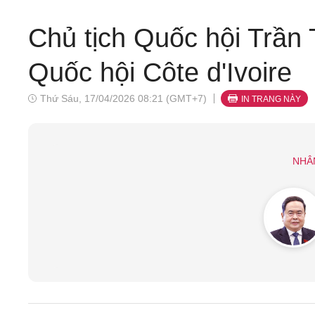
Chủ tịch Quốc hội Trần
Quốc hội Côte d'Ivoire
Thứ Sáu, 17/04/2026 08:21 (GMT+7)
IN TRANG NÀY
NHÂ