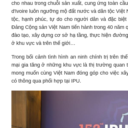
cho nhau trong chuỗi sản xuất, cung ứng toàn cầu
d'Ivoire luôn ngưỡng mộ đất nước và dân tộc Việt 
tộc, hạnh phúc, tự do cho người dân và đặc biệ
Đảng Cộng sản Việt Nam tiến hành trong 40 năm qua
đào tạo, xây dựng cơ sở hạ tầng, thực hiện đường 
ở khu vực và trên thế giới…
Trong bối cảnh tình hình an ninh chính trị trên 
mại gia tăng ở những khu vực là thị trường quan t
mong muốn cùng Việt Nam đóng góp cho việc xây d
có thông qua phối hợp tại IPU.