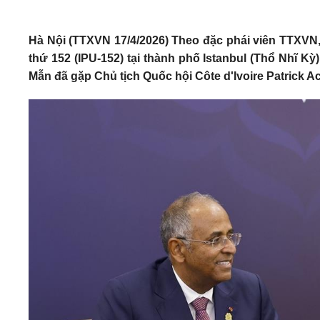
Hà Nội (TTXVN 17/4/2026) Theo đặc phái viên TTXVN, 
thứ 152 (IPU-152) tại thành phố Istanbul (Thổ Nhĩ Kỳ
Mẫn đã gặp Chủ tịch Quốc hội Côte d'Ivoire Patrick Ac