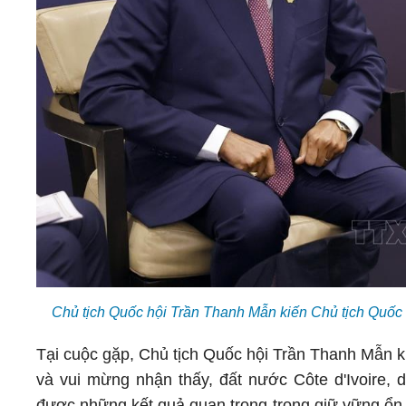
Chủ tịch Quốc hội Trần Thanh Mẫn kiến Chủ tịch Quốc 
Tại cuộc gặp, Chủ tịch Quốc hội Trần Thanh Mẫn kh
và vui mừng nhận thấy, đất nước Côte d'Ivoire,
được những kết quả quan trọng trong giữ vững ổn đ