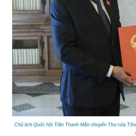
Chủ tịch Quốc hội Trần Thanh Mẫn chuyển Thư của Tổng