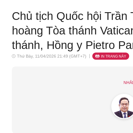
Chủ tịch Quốc hội Trần
hoàng Tòa thánh Vatica
thánh, Hồng y Pietro Par
Thứ Bảy, 11/04/2026 21:49 (GMT+7)
IN TRANG NÀY
NHÂ