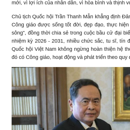
mới, vì lợi ích của nhân dân, vì hòa bình và thịnh
Chủ tịch Quốc hội Trần Thanh Mẫn khẳng định Đản
Công giáo được sống tốt đời, đẹp đạo, thực hiệ
sông”, đồng thời chia sẻ trong cuộc bầu cử đại b
nhiệm kỳ 2026 - 2031, nhiều chức sắc, tu sĩ, tín
Quốc hội Việt Nam không ngừng hoàn thiện hệ thốn
đó có Công giáo, hoạt động và phát triển theo quy 