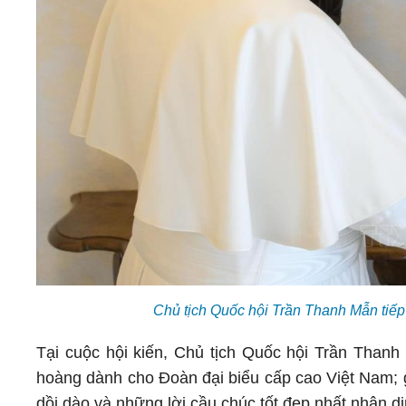
Chủ tịch Quốc hội Trần Thanh Mẫn tiế
Tại cuộc hội kiến, Chủ tịch Quốc hội Trần Thanh 
hoàng dành cho Đoàn đại biểu cấp cao Việt Nam; g
dồi dào và những lời cầu chúc tốt đẹp nhất nhân d