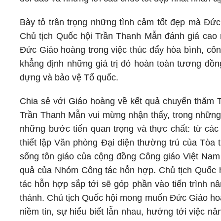
Bày tỏ trân trọng những tình cảm tốt đẹp mà Đứ
Chủ tịch Quốc hội Trần Thanh Mẫn đánh giá cao
Đức Giáo hoàng trong việc thúc đẩy hòa bình, cô
khẳng định những giá trị đó hoàn toàn tương đồn
dựng và bảo vệ Tổ quốc.
Chia sẻ với Giáo hoàng về kết quả chuyến thăm 
Trần Thanh Mẫn vui mừng nhận thấy, trong những
những bước tiến quan trọng và thực chất: từ các
thiết lập Văn phòng Đại diện thường trú của Tòa th
sống tôn giáo của cộng đồng Công giáo Việt Nam c
quả của Nhóm Công tác hỗn hợp. Chủ tịch Quốc 
tác hỗn hợp sắp tới sẽ góp phần vào tiến trình n
thánh. Chủ tịch Quốc hội mong muốn Đức Giáo hoà
niềm tin, sự hiểu biết lẫn nhau, hướng tới việc n