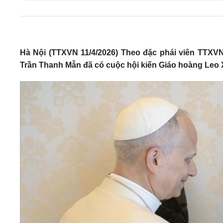
Hà Nội (TTXVN 11/4/2026) Theo đặc phái viên TTXVN,
Trần Thanh Mẫn đã có cuộc hội kiến Giáo hoàng Leo 