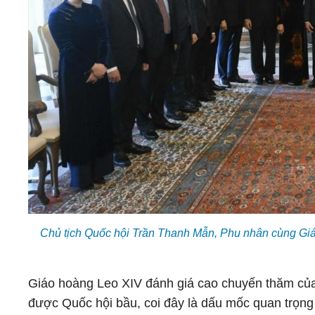
Chủ tịch Quốc hội Trần Thanh Mẫn, Phu nhân cùng Giá
Giáo hoàng Leo XIV đánh giá cao chuyến thăm của
được Quốc hội bầu, coi đây là dấu mốc quan trọng đ