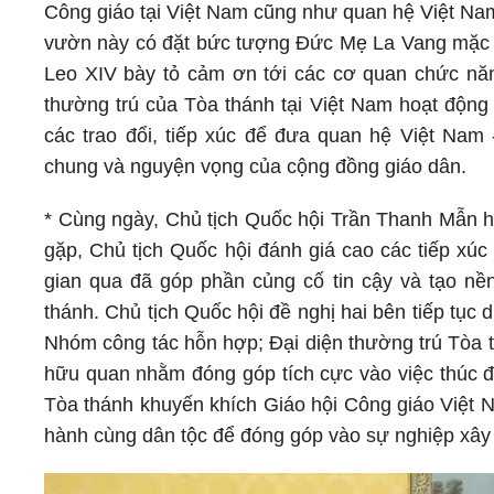
Công giáo tại Việt Nam cũng như quan hệ Việt Nam
vườn này có đặt bức tượng Đức Mẹ La Vang mặc áo
Leo XIV bày tỏ cảm ơn tới các cơ quan chức năng
thường trú của Tòa thánh tại Việt Nam hoạt độn
các trao đổi, tiếp xúc để đưa quan hệ Việt Nam 
chung và nguyện vọng của cộng đồng giáo dân.
* Cùng ngày, Chủ tịch Quốc hội Trần Thanh Mẫn hộ
gặp, Chủ tịch Quốc hội đánh giá cao các tiếp xúc 
gian qua đã góp phần củng cố tin cậy và tạo nền
thánh. Chủ tịch Quốc hội đề nghị hai bên tiếp tục d
Nhóm công tác hỗn hợp; Đại diện thường trú Tòa t
hữu quan nhằm đóng góp tích cực vào việc thúc đ
Tòa thánh khuyến khích Giáo hội Công giáo Việt 
hành cùng dân tộc để đóng góp vào sự nghiệp xây 