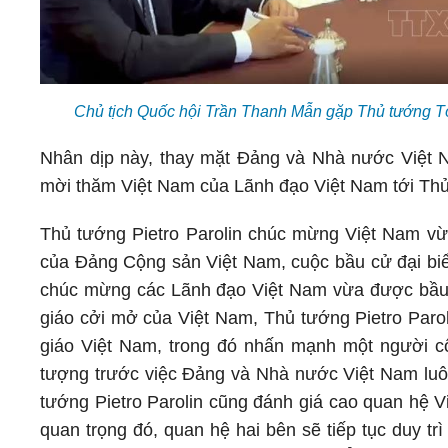
Chủ tịch Quốc hội Trần Thanh Mẫn gặp Thủ tướng Tò
Nhân dịp này, thay mặt Đảng và Nhà nước Việt Na
mời thăm Việt Nam của Lãnh đạo Việt Nam tới Thủ
Thủ tướng Pietro Parolin chúc mừng Việt Nam vừa
của Đảng Cộng sản Việt Nam, cuộc bầu cử đại biể
chúc mừng các Lãnh đạo Việt Nam vừa được bầu. 
giáo cởi mở của Việt Nam, Thủ tướng Pietro Paro
giáo Việt Nam, trong đó nhấn mạnh một người côn
tượng trước việc Đảng và Nhà nước Việt Nam luô
tướng Pietro Parolin cũng đánh giá cao quan hệ V
quan trọng đó, quan hệ hai bên sẽ tiếp tục duy tr