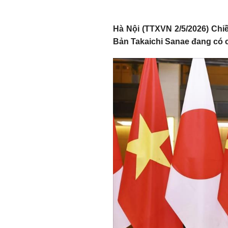
Hà Nội (TTXVN 2/5/2026) Chiề
Bản Takaichi Sanae đang có 