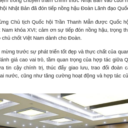
iệm trong chuyến thăm chính thức Nhật Bản vào cuối 
hội Nhật Bản đã đón tiếp nồng hậu Đoàn Lãnh đạo Quốc
ừng Chủ tịch Quốc hội Trần Thanh Mẫn được Quốc hội 
t Nam khóa XVI; cảm ơn sự tiếp đón nồng hậu, trọng th
 chủ chốt Việt Nam dành cho Đoàn.
 mừng trước sự phát triển tốt đẹp và thực chất của qua
ánh giá cao vai trò, tầm quan trọng của hợp tác giữa 
a tin cậy chính trị, thúc đẩy giao lưu, trao đổi đoàn
i nước, cũng như tăng cường hoạt động và hợp tác củ
.