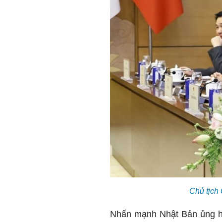
Chủ tịch
Nhấn mạnh Nhật Bản ủng hộ 