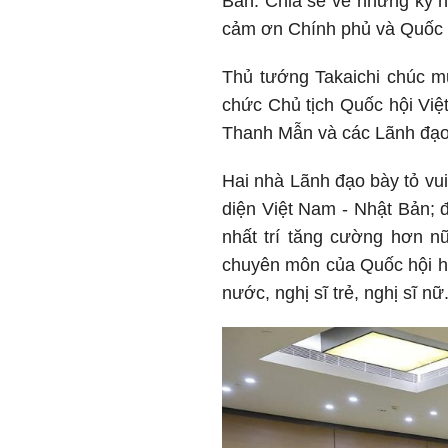
Bản. Chia sẻ về những kỷ n
cảm ơn Chính phủ và Quốc 
Thủ tướng Takaichi chúc m
chức Chủ tịch Quốc hội Việ
Thanh Mẫn và các Lãnh đạo
Hai nhà Lãnh đạo bày tỏ vui
diện Việt Nam - Nhật Bản; đ
nhất trí tăng cường hơn nữ
chuyên môn của Quốc hội ha
nước, nghị sĩ trẻ, nghị sĩ nữ