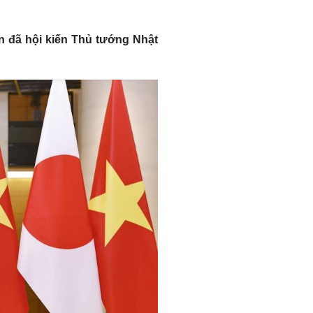
ẫn đã hội kiến Thủ tướng Nhật