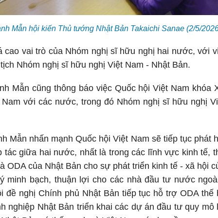
anh Mẫn hội kiến Thủ tướng Nhật Bản Takaichi Sanae (2/5/20
á cao vai trò của Nhóm nghị sĩ hữu nghị hai nước, với 
 tịch Nhóm nghị sĩ hữu nghị Việt Nam - Nhật Bản.
nh Mẫn cũng thông báo việc Quốc hội Việt Nam khóa X
 Nam với các nước, trong đó Nhóm nghị sĩ hữu nghị V
h Mẫn nhấn mạnh Quốc hội Việt Nam sẽ tiếp tục phát hu
 tác giữa hai nước, nhất là trong các lĩnh vực kinh tế, 
và ODA của Nhật Bản cho sự phát triển kinh tế - xã hội 
ý minh bạch, thuận lợi cho các nhà đầu tư nước ngoà
i đề nghị Chính phủ Nhật Bản tiếp tục hỗ trợ ODA thế
nh nghiệp Nhật Bản triển khai các dự án đầu tư quy mô 