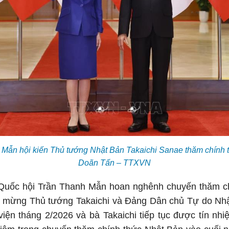
 Mẫn hội kiến Thủ tướng Nhật Bản Takaichi Sanae thăm chính t
Doãn Tấn – TTXVN
ch Quốc hội Trần Thanh Mẫn hoan nghênh chuyến thăm c
c mừng Thủ tướng Takaichi và Đảng Dân chủ Tự do Nhậ
 viện tháng 2/2026 và bà Takaichi tiếp tục được tín n