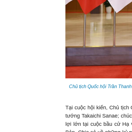
Chủ tịch Quốc hội Trần Thanh
Tại cuộc hội kiến, Chủ tị
tướng Takaichi Sanae; chú
lợi lớn tại cuộc bầu cử Hạ