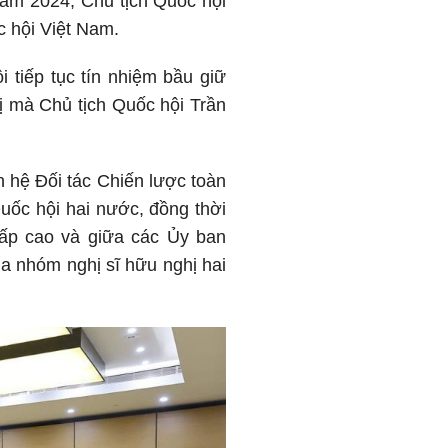
năm 2024, Chủ tịch Quốc hội
 hội Việt Nam.
tiếp tục tín nhiệm bầu giữ
ị mà Chủ tịch Quốc hội Trần
n hệ Đối tác Chiến lược toàn
Quốc hội hai nước, đồng thời
 cấp cao và giữa các Ủy ban
a nhóm nghị sĩ hữu nghị hai