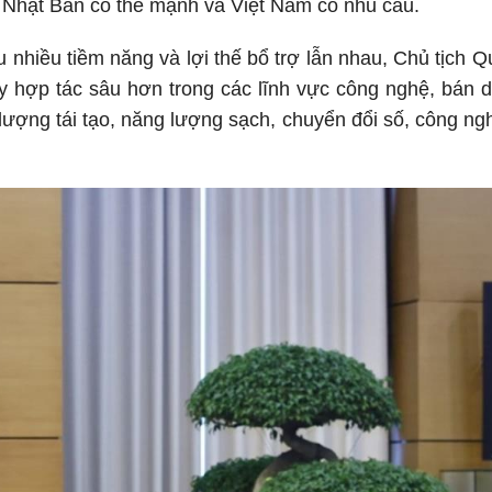
c Nhật Bản có thế mạnh và Việt Nam có nhu cầu.
 nhiều tiềm năng và lợi thế bổ trợ lẫn nhau, Chủ tịch 
ẩy hợp tác sâu hơn trong các lĩnh vực công nghệ, bán 
g lượng tái tạo, năng lượng sạch, chuyển đổi số, công ng