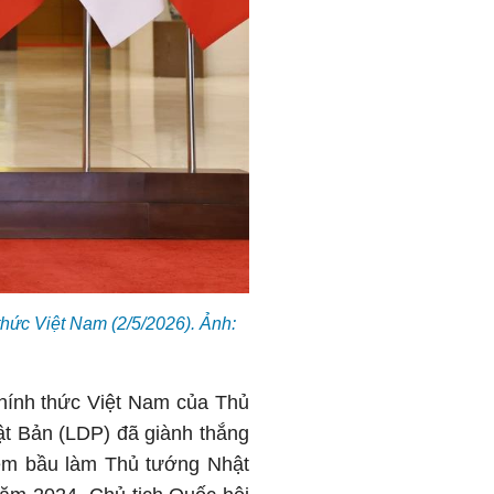
hức Việt Nam (2/5/2026). Ảnh:
hính thức Việt Nam của Thủ
t Bản (LDP) đã giành thắng
hiệm bầu làm Thủ tướng Nhật