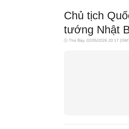
Chủ tịch Quố
tướng Nhật B
Thứ Bảy, 02/05/2026 20:17 (GM