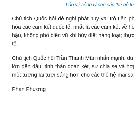
bảo vệ công lý cho các thế hệ 
Chủ tịch Quốc hội đề nghị phát huy vai trò tiên p
hóa các cam kết quốc tế, nhất là các cam kết về hò
hậu, không phổ biến vũ khí hủy diệt hàng loạt; thực
tế.
Chủ tịch Quốc hội Trần Thanh Mẫn nhấn mạnh, dù n
lớn đến đâu, tinh thần đoàn kết, sự chia sẻ và h
một tương lai tươi sáng hơn cho các thế hệ mai sau
Phan Phương