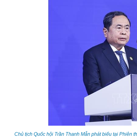
Chủ tịch Quốc hội Trần Thanh Mẫn phát biểu tại Phiên 