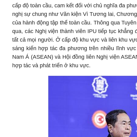
cấp độ toàn cầu, cam kết đối với chủ nghĩa đa ph
nghị sự chung như Văn kiện Vì Tương lai, Chương trìn
của hành động tập thể toàn cầu. Thông qua Tuyên 
qua, các Nghị viện thành viên IPU tiếp tục khẳng 
tất cả mọi người. Ở cấp độ khu vực và liên khu vực
sáng kiến hợp tác đa phương trên nhiều lĩnh vực 
Nam Á (ASEAN) và Hội đồng liên Nghị viện ASEAN 
hợp tác và phát triển ở khu vực.