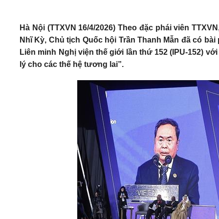
Hà Nội (TTXVN 16/4/2026) Theo đặc phái viên TTXVN,
Nhĩ Kỳ, Chủ tịch Quốc hội Trần Thanh Mẫn đã có bài 
Liên minh Nghị viện thế giới lần thứ 152 (IPU-152) 
lý cho các thế hệ tương lai”.