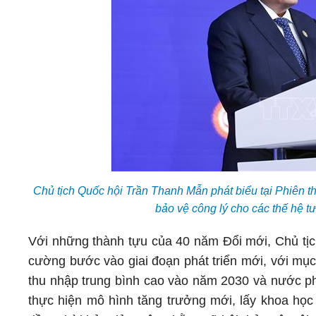
Chủ tịch Quốc hội Trần Thanh Mẫn phát biểu tại Phiên 
bảo vệ công lý cho các thế hệ 
Với những thành tựu của 40 năm Đổi mới, Chủ tịch
cường bước vào giai đoạn phát triển mới, với mục 
thu nhập trung bình cao vào năm 2030 và nước ph
thực hiện mô hình tăng trưởng mới, lấy khoa học 