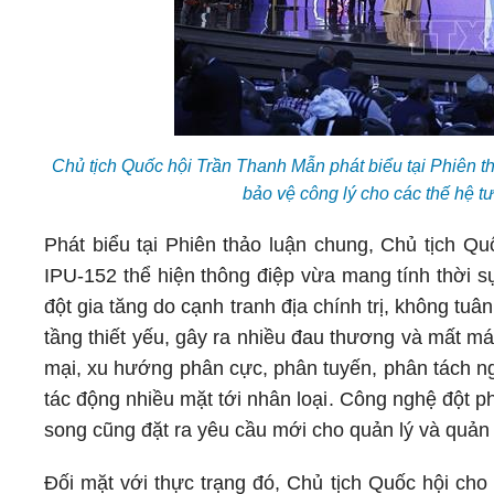
Chủ tịch Quốc hội Trần Thanh Mẫn phát biểu tại Phiên 
bảo vệ công lý cho các thế hệ 
Phát biểu tại Phiên thảo luận chung, Chủ tịch Q
IPU-152 thể hiện thông điệp vừa mang tính thời sự
đột gia tăng do cạnh tranh địa chính trị, không tuâ
tầng thiết yếu, gây ra nhiều đau thương và mất má
mại, xu hướng phân cực, phân tuyến, phân tách ng
tác động nhiều mặt tới nhân loại. Công nghệ đột phá
song cũng đặt ra yêu cầu mới cho quản lý và quản t
Đối mặt với thực trạng đó, Chủ tịch Quốc hội cho