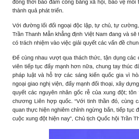
đồng thời bảo đảm công bằng xã hội, bảo vệ môi 
thành quả phát triển.
Với đường lối đối ngoại độc lập, tự chủ, tự cường,
Trần Thanh Mẫn khẳng định Việt Nam đang và sẽ ti
có trách nhiệm vào việc giải quyết các vấn đề chu
Để cùng nhau vượt qua thách thức, tận dụng các c
viên tiếp tục đẩy mạnh hơn nữa, chung tay thúc đ
pháp luật và hỗ trợ các sáng kiến quốc gia vì hò
ngoại giao nghị viện, đẩy mạnh đối thoại, xây dựng
quyết các nguyên nhân gốc rễ của xung đột; tôn 
chương Liên hợp quốc. “Với tinh thần đó, cùng cá
quan thực hiện nghiêm chỉnh ngừng bắn, tiếp tục 
cuộc xung đột hiện nay”, Chủ tịch Quốc hội Trần T