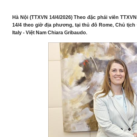
Hà Nội (TTXVN 14/4/2026) Theo đặc phái viên TTXVN
14/4 theo giờ địa phương, tại thủ đô Rome, Chủ tịc
Italy - Việt Nam Chiara Gribaudo.