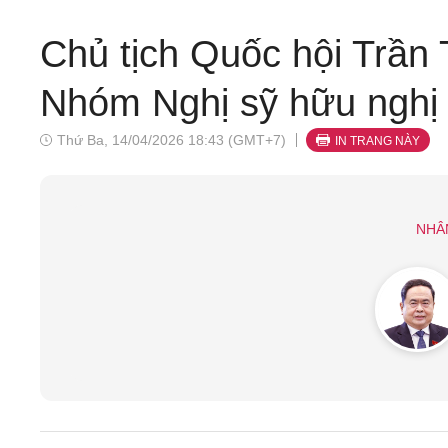
Chủ tịch Quốc hội Trần 
Nhóm Nghị sỹ hữu nghị I
Thứ Ba, 14/04/2026 18:43 (GMT+7)
IN TRANG NÀY
NHÂ