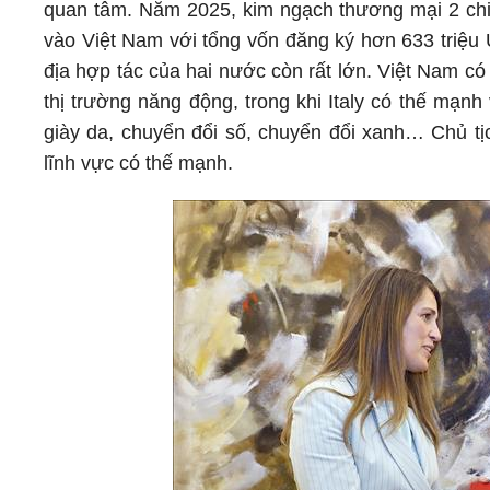
quan tâm. Năm 2025, kim ngạch thương mại 2 chiề
vào Việt Nam với tổng vốn đăng ký hơn 633 triệu 
địa hợp tác của hai nước còn rất lớn. Việt Nam có
thị trường năng động, trong khi Italy có thế mạn
giày da, chuyển đổi số, chuyển đổi xanh… Chủ tị
lĩnh vực có thế mạnh.