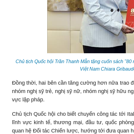
Chủ tịch Quốc hội Trần Thanh Mẫn tặng cuốn sách "80 
Việt Nam Chiara Gribau
Đồng thời, hai bên cần tăng cường hơn nữa trao đ
nhóm nghị sỹ trẻ, nghị sỹ nữ, nhóm nghị sỹ hữu nghị
vực lập pháp.
Chủ tịch Quốc hội cho biết chuyến công tác tới I
lĩnh vực kinh tế, thương mại, đầu tư, quốc phòn
quan hệ Đối tác Chiến lược, hướng tới đưa quan h