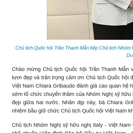
Chủ tịch Quốc hội Trần Thanh Mẫn tiếp Chủ tịch Nhóm N
Do
Chào mừng Chủ tịch Quốc hội Trần Thanh Mẫn và
tươi đẹp và trân trọng cảm ơn Chủ tịch Quốc hội đ
Việt Nam Chiara Gribaudo đánh giá cao quan hệ hợ
sớm tổ chức chuyến thăm của Nhóm Nghị sỹ hữu ng
đẹp giữa hai nước. Nhân dịp này, bà Chiara G
nhiệm bầu giữ chức Chủ tịch Quốc hội Việt Nam k
Chủ tịch Nhóm Nghị sỹ hữu nghị Italy - Việt Nam 