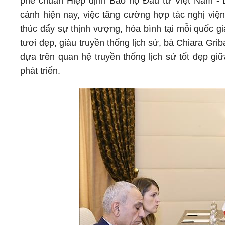
phê chuẩn Hiệp định Bảo hộ Đầu tư Việt Nam - L
cảnh hiện nay, việc tăng cường hợp tác nghị viện
thúc đẩy sự thịnh vượng, hòa bình tại mỗi quốc 
tươi đẹp, giàu truyền thống lịch sử, bà Chiara Gri
dựa trên quan hệ truyền thống lịch sử tốt đẹp gi
phát triển.