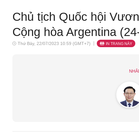
Chủ tịch Quốc hội Vươn
Cộng hòa Argentina (24
Thứ Bảy, 22/07/2023 10:59 (GMT+7)
IN TRANG NÀY
NHÂ