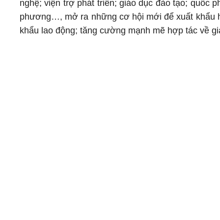
nghệ; viện trợ phát triển; giáo dục đào tạo; quốc p
phương…, mở ra những cơ hội mới để xuất khẩu hàn
khẩu lao động; tăng cường mạnh mẽ hợp tác về giá