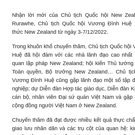
Nhận lời mời của Chủ tịch Quốc hội New Zeal
Rurawhe, Chủ tịch Quốc hội Vương Đình Huệ 
thức New Zealand từ ngày 3-7/12/2022.
Trong khuôn khổ chuyến thăm, Chủ tịch Quốc hội
Huệ đã hội đàm với các nhà lãnh đạo cao nhất
quan lập pháp New Zealand; hội kiến Thủ tướng
Toàn quyền, Bộ trưởng New Zealand… Chủ tịc
Vương Đình Huệ cũng gặp lãnh đạo một số tập 
nghiệp; dự Diễn đàn Hợp tác giáo dục, Diễn đàn K
cán bộ, nhân viên Đại sứ quán Việt Nam và gặp 
cộng đồng người Việt Nam ở New Zealand.
Chuyến thăm đã đạt được nhiều kết quả thực chất,
giao lưu nhân dân và các trụ cột của quan hệ: ki