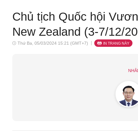
Chủ tịch Quốc hội Vươn
New Zealand (3-7/12/20
Thứ Ba, 05/03/2024 15:21 (GMT+7)
IN TRANG NÀY
NHÂ