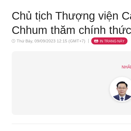
Chủ tịch Thượng viện 
Chhum thăm chính thức
Thứ Bảy, 09/09/2023 12:15 (GMT+7)
IN TRANG NÀY
NHÂ