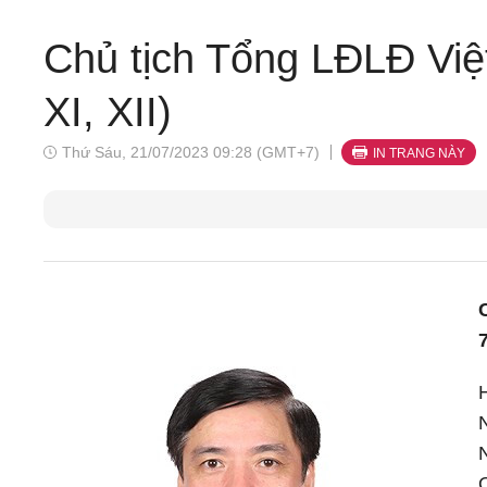
Chủ tịch Tổng LĐLĐ Vi
XI, XII)
Thứ Sáu, 21/07/2023 09:28 (GMT+7)
IN TRANG NÀY