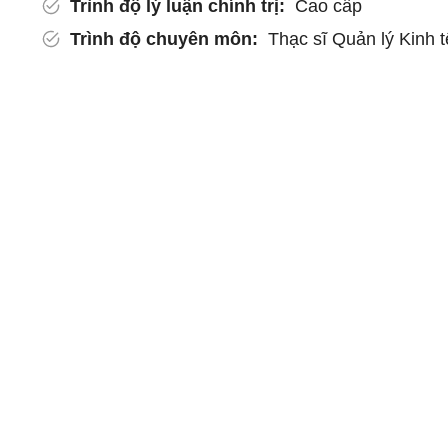
Trình độ lý luận chính trị:
Cao cấp
Trình độ chuyên môn:
Thạc sĩ Quản lý Kinh t