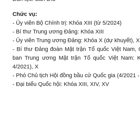
Chức vụ:
- Ủy viên Bộ Chính trị: Khóa XIII (từ 5/2024)
- Bí thư Trung ương Đảng: Khóa XIII
- Ủy viên Trung ương Đảng: Khóa X (dự khuyết), XI,
- Bí thư Đảng đoàn Mặt trận Tổ quốc Việt Nam, 
ban Trung ương Mặt trận Tổ quốc Việt Nam: K
4/2021), X
- Phó Chủ tịch Hội đồng bầu cử Quốc gia (4/2021 -
- Đại biểu Quốc hội: Khóa XIII, XIV, XV