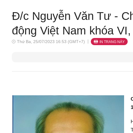
Đ/c Nguyễn Văn Tư - Ch
động Việt Nam khóa VI, 
Thứ Ba, 25/07/2023 16:53 (GMT+7)
IN TRANG NÀY