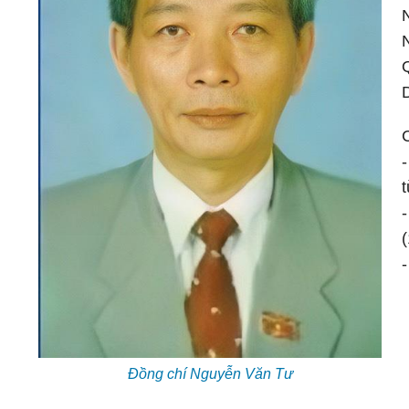
t
-
Đồng chí Nguyễn Văn Tư