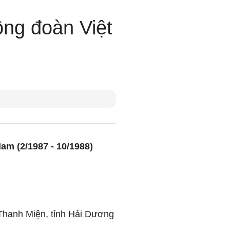
ông đoàn Việt
am (2/1987 - 10/1988)
Thanh Miện, tỉnh Hải Dương