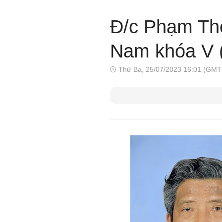
Đ/c Phạm Thế
Nam khóa V (
Thứ Ba, 25/07/2023 16:01 (GMT