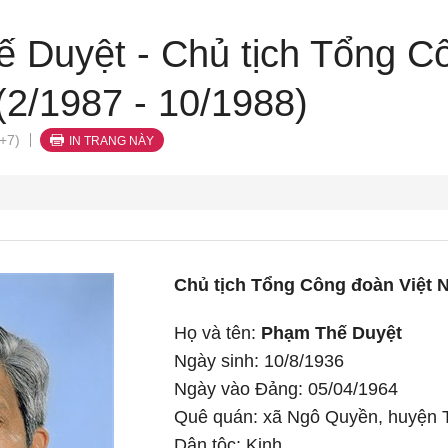
 Duyệt - Chủ tịch Tổng C
2/1987 - 10/1988)
+7)
IN TRANG NÀY
Chủ tịch Tổng Công đoàn Việt N
Họ và tên:
Phạm Thế Duyệt
Ngày sinh: 10/8/1936
Ngày vào Đảng: 05/04/1964
Quê quán: xã Ngô Quyền, huyện 
Dân tộc: Kinh