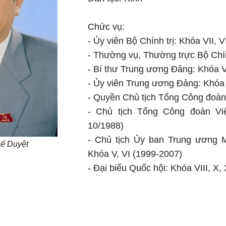
Chức vụ:
- Ủy viên Bộ Chính trị: Khóa VII, VI
- Thường vụ, Thường trực Bộ Chính
- Bí thư Trung ương Đảng: Khóa V
- Ủy viên Trung ương Đảng: Khóa V 
- Quyền Chủ tịch Tổng Công đoàn
- Chủ tịch Tổng Công đoàn Vi
10/1988)
- Chủ tịch Ủy ban Trung ương M
hế Duyệt
Khóa V, VI (1999-2007)
- Đại biểu Quốc hội: Khóa VIII, X, 