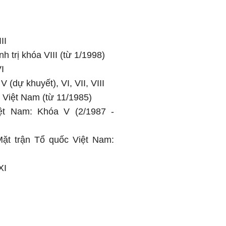
II
 trị khóa VIII (từ 1/1998)
I
(dự khuyết), VI, VII, VIII
 Việt Nam (từ 11/1985)
ệt Nam: Khóa V (2/1987 -
ặt trận Tổ quốc Việt Nam:
XI