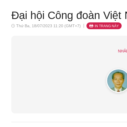
Đại hội Công đoàn Việt 
Thứ Ba, 18/07/2023 11:20 (GMT+7)
IN TRANG NÀY
NHÂ