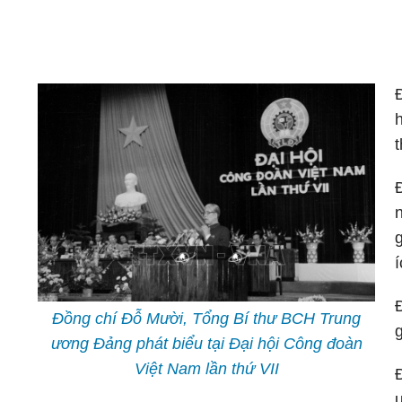
Đồng chí Đỗ Mười, Tổng Bí thư BCH Trung
ương Đảng phát biểu tại Đại hội Công đoàn
Việt Nam lần thứ VII