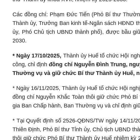
Các đồng chí: Phạm Đức Tiến (Phó Bí thư Thườn
Thành ủy, Trưởng Ban kinh tế-Ngân sách HĐND th
ủy, Phó Chủ tịch UBND thành phố), được bầu gi
2030.
* Ngày 17/10/2025,
Thành ủy Huế tổ chức Hội nghị 
công, chỉ định
đồng chí Nguyễn Đình Trung, ngu
Thường vụ và giữ chức Bí thư Thành ủy Huế, n
* Ngày 16/11/2025, Thành ủy Huế tổ chức Hội nghị
đồng chí Nguyễn Khắc Toàn thôi giữ chức Phó Bí 
gia Ban Chấp hành, Ban Thường vụ và chỉ định gi
* Tại Quyết định số 2526-QĐNS/TW ngày 14/11/2
Thiên Định, Phó Bí thư Tỉnh ủy, Chủ tịch UBND t
thôi giữ chức Phó Bí thư Thành ủy Huế nhiệm kỳ 