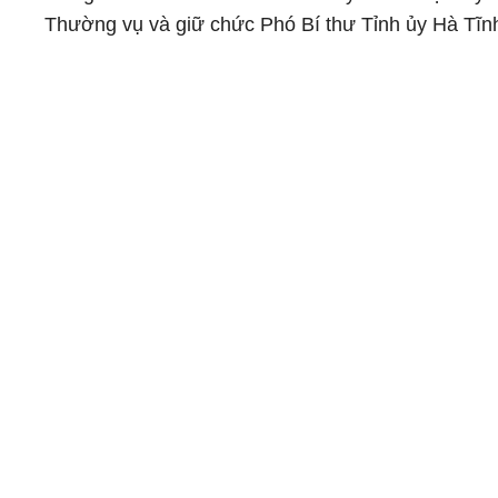
Thường vụ và giữ chức Phó Bí thư Tỉnh ủy Hà Tĩn