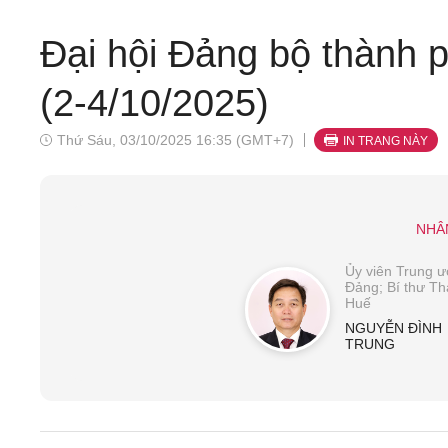
Đại hội Đảng bộ thành
(2-4/10/2025)
Thứ Sáu, 03/10/2025 16:35 (GMT+7)
IN TRANG NÀY
NHÂ
Ủy viên Trung 
Đảng; Bí thư Th
Huế
NGUYỄN ĐÌNH
TRUNG