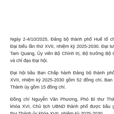
Ngày 2-4/10/2025, Đảng bộ thành phố Huế tổ c
Đại biểu lần thứ XVII, nhiệm kỳ 2025-2030. Đại 
Tam Quang, Ủy viên Bộ Chính trị, Bộ trưởng Bộ
và chỉ đạo Đại hội.
Đại hội bầu Ban Chấp hành Đảng bộ thành ph
XVII, nhiệm kỳ 2025-2030 gồm 52 đồng chí, Ba
Thành ủy gồm 15 đồng chí.
Đồng chí Nguyễn Văn Phương, Phó Bí thư Th
khóa XVI, Chủ tịch UBND thành phố được bầu g
thư Thành ủy khóa XVII, nhiệm kỳ 2025-2030.