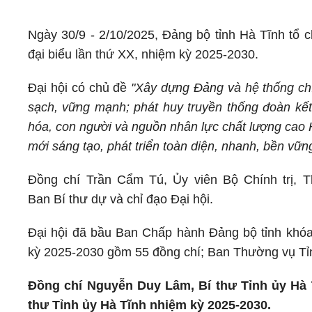
Ngày 30/9 - 2/10/2025, Đảng bộ tỉnh Hà Tĩnh tổ c
đại biểu lần thứ XX, nhiệm kỳ 2025-2030.
Đại hội có chủ đề
"Xây dựng Đảng và hệ thống chín
sạch, vững mạnh; phát huy truyền thống đoàn kết,
hóa, con người và nguồn nhân lực chất lượng cao 
mới sáng tạo, phát triển toàn diện, nhanh, bền vữn
Đồng chí Trần Cẩm Tú, Ủy viên Bộ Chính trị, 
Ban Bí thư dự và chỉ đạo Đại hội.
Đại hội đã bầu Ban Chấp hành Đảng bộ tỉnh khó
kỳ 2025-2030 gồm 55 đồng chí; Ban Thường vụ Tỉ
Đồng chí Nguyễn Duy Lâm, Bí thư Tỉnh ủy Hà 
thư Tỉnh ủy Hà Tĩnh nhiệm kỳ 2025-2030.