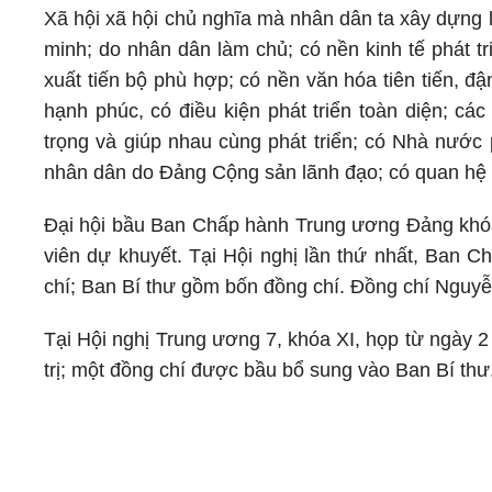
Xã hội xã hội chủ nghĩa mà nhân dân ta xây dựng 
minh; do nhân dân làm chủ; có nền kinh tế phát t
xuất tiến bộ phù hợp; có nền văn hóa tiên tiến, 
hạnh phúc, có điều kiện phát triển toàn diện; cá
trọng và giúp nhau cùng phát triển; có Nhà nước
nhân dân do Đảng Cộng sản lãnh đạo; có quan hệ h
Đại hội bầu Ban Chấp hành Trung ương Đảng khóa
viên dự khuyết. Tại Hội nghị lần thứ nhất, Ban 
chí; Ban Bí thư gồm bốn đồng chí. Đồng chí Nguy
Tại Hội nghị Trung ương 7, khóa XI, họp từ ngày 
trị; một đồng chí được bầu bổ sung vào Ban Bí thư