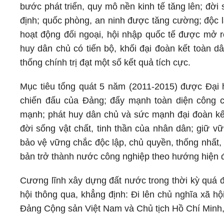
bước phát triển, quy mô nền kinh tế tăng lên; đời 
định; quốc phòng, an ninh được tăng cường; độc l
hoạt động đối ngoại, hội nhập quốc tế được mở rộ
huy dân chủ có tiến bộ, khối đại đoàn kết toàn d
thống chính trị đạt một số kết quả tích cực.
Mục tiêu tổng quát 5 năm (2011-2015) được Đại h
chiến đấu của Đảng; đẩy mạnh toàn diện công cu
mạnh; phát huy dân chủ và sức mạnh đại đoàn kết 
đời sống vật chất, tinh thần của nhân dân; giữ vữ
bảo vệ vững chắc độc lập, chủ quyền, thống nhất,
bản trở thành nước công nghiệp theo hướng hiện đ
Cương lĩnh xây dựng đất nước trong thời kỳ quá đ
hội thông qua, khẳng định: Đi lên chủ nghĩa xã h
Đảng Cộng sản Việt Nam và Chủ tịch Hồ Chí Minh, p