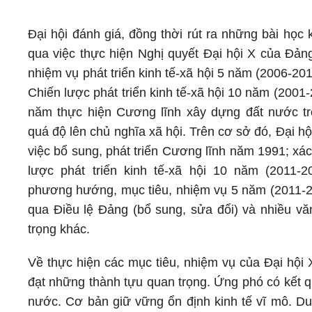
Đại hội đánh giá, đồng thời rút ra những bài học
qua việc thực hiện Nghị quyết Đại hội X của Đảng
nhiệm vụ phát triển kinh tế-xã hội 5 năm (2006-201
Chiến lược phát triển kinh tế-xã hội 10 năm (2001
năm thực hiện Cương lĩnh xây dựng đất nước tr
quá độ lên chủ nghĩa xã hội. Trên cơ sở đó, Đại hộ
việc bổ sung, phát triển Cương lĩnh năm 1991; xá
lược phát triển kinh tế-xã hội 10 năm (2011-2
phương hướng, mục tiêu, nhiệm vụ 5 năm (2011-2
qua Điều lệ Đảng (bổ sung, sửa đổi) và nhiều vă
trọng khác.
Về thực hiện các mục tiêu, nhiệm vụ của Đại hội 
đạt những thành tựu quan trọng. Ứng phó có kết qu
nước. Cơ bản giữ vững ổn định kinh tế vĩ mô. Duy