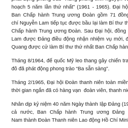
hoạch 5 năm lần thứ nhất” (1961 - 1965). Đại hộ
Ban Chấp hành Trung ương Đoàn gồm 71 đồng
chí Nguyễn Lam tiếp tục được bầu lại làm Bí thư 
Chấp hành Trung ương Đoàn. Sau Đại hội, đồng
Lam được Đảng điều động nhận nhiệm vụ mới, đ
Quang được cử làm Bí thư thứ nhất Ban Chấp hà
Tháng 8/1964, đế quốc Mỹ leo thang gây chiến tra
đô đã phát động phong trào “Ba sẵn sàng”.
Tháng 2/1965, Đại hội Đoàn thanh niên toàn mi
thời gian ngắn đã có hàng vạn đoàn viên, thanh ni
Nhân dịp kỷ niệm 40 năm Ngày thành lập Đảng (197
cả nước, Ban Chấp hành Trung ương Đảng đ
Nam thành Đoàn Thanh niên Lao động Hồ Chí Min