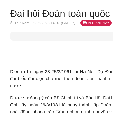
Đại hội Đoàn toàn quốc l
Thứ Năm, 03/08/2023 14:07 (GMT+7)
IN TRANG NÀY
Diễn ra từ ngày 23-25/3/1961 tại Hà Nội. Dự Đại
đại biểu đại diện cho một triệu đoàn viên thanh n
nước.
Được sự đồng ý của Bộ Chính trị và Bác Hồ, Đại h
định lấy ngày 26/3/1931 là ngày thành lập Đoàn.
phát động phong trào “Xung phong tình nguyện 