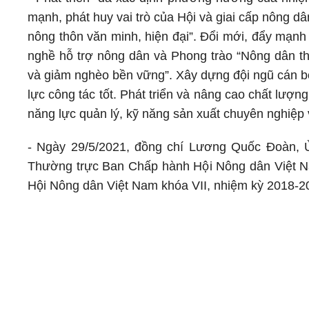
mạnh, phát huy vai trò của Hội và giai cấp nông dâ
nông thôn văn minh, hiện đại”. Đổi mới, đẩy mạnh
nghề hỗ trợ nông dân và Phong trào “Nông dân thi
và giảm nghèo bền vững”. Xây dựng đội ngũ cán bộ 
lực công tác tốt. Phát triển và nâng cao chất lượ
năng lực quản lý, kỹ năng sản xuất chuyên nghiệp 
- Ngày 29/5/2021, đồng chí Lương Quốc Đoàn, 
Thường trực Ban Chấp hành Hội Nông dân Việt 
Hội Nông dân Việt Nam khóa VII, nhiệm kỳ 2018-2