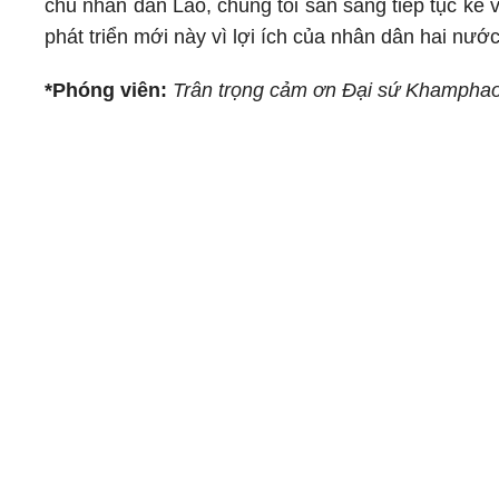
chủ nhân dân Lào, chúng tôi sẵn sàng tiếp tục kề 
phát triển mới này vì lợi ích của nhân dân hai nước
*Phóng viên:
Trân trọng cảm ơn Đại sứ Khamphao