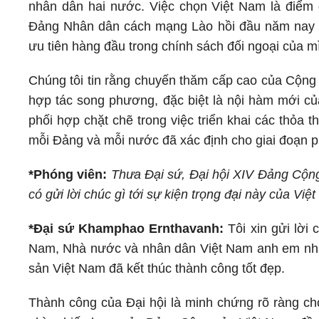
nhân dân hai nước. Việc chọn Việt Nam là điểm đ
Đảng Nhân dân cách mạng Lào hồi đầu năm nay ch
ưu tiên hàng đầu trong chính sách đối ngoại của m
Chúng tôi tin rằng chuyến thăm cấp cao của Cộn
hợp tác song phương, đặc biệt là nội hàm mới của
phối hợp chặt chẽ trong việc triển khai các thỏa 
mỗi Đảng và mỗi nước đã xác định cho giai đoạn ph
*Phóng viên:
Thưa Đại sứ, Đại hội XIV Đảng Cộng 
có gửi lời chúc gì tới sự kiện trọng đại này của Vi
*Đại sứ Khamphao Ernthavanh:
Tôi xin gửi lời
Nam, Nhà nước và nhân dân Việt Nam anh em nhân
sản Việt Nam đã kết thúc thành công tốt đẹp.
Thành công của Đại hội là minh chứng rõ ràng cho