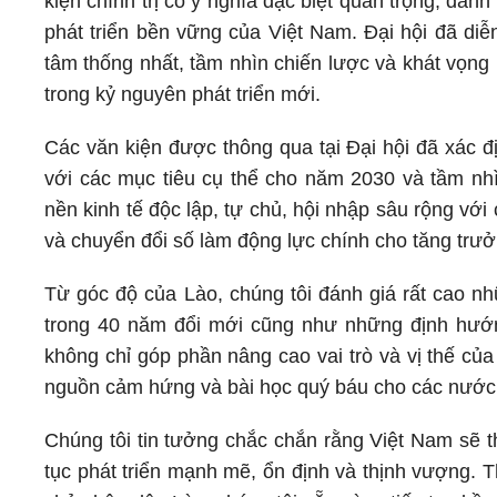
kiện chính trị có ý nghĩa đặc biệt quan trọng, đán
phát triển bền vững của Việt Nam. Đại hội đã diễn
tâm thống nhất, tầm nhìn chiến lược và khát vọng
trong kỷ nguyên phát triển mới.
Các văn kiện được thông qua tại Đại hội đã xác địn
với các mục tiêu cụ thể cho năm 2030 và tầm nh
nền kinh tế độc lập, tự chủ, hội nhập sâu rộng vớ
và chuyển đổi số làm động lực chính cho tăng trư
Từ góc độ của Lào, chúng tôi đánh giá rất cao n
trong 40 năm đổi mới cũng như những định hướn
không chỉ góp phần nâng cao vai trò và vị thế củ
nguồn cảm hứng và bài học quý báu cho các nước đ
Chúng tôi tin tưởng chắc chắn rằng Việt Nam sẽ th
tục phát triển mạnh mẽ, ổn định và thịnh vượng.