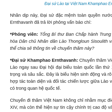
Đại sứ Lào tại Việt Nam Khamphao Ernth
Nhân dịp này, Đại sứ đặc mệnh toàn quyền nư
Ernthavanh đã trả lời phỏng vấn báo chí:
*Phóng viên:
Tổng Bí thư Ban Chấp hành Trung
hòa Dân chủ Nhân dân Lào Thongloun Sisoulith v
thể chia sẻ thông tin về chuyến thăm này?
*Đại sứ Khamphao Ernthavanh:
Chuyến thăm Vi
Lào ngay sau Đại hội đại biểu toàn quốc lần th
trọng và sâu sắc. Đây là biểu hiện sinh động và rõ
hợp tác toàn diện và đối tác chiến lược giữa Lào
có trong quan hệ quốc tế.
Chuyến đi thăm Việt Nam không chỉ nhằm mục đíc
XIV, mà còn thể hiện sự tin cậy chính trị cao độ 