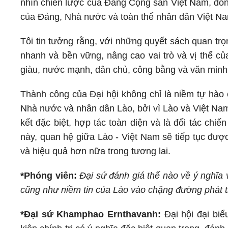
nhìn chiến lược của Đảng Cộng sản Việt Nam, đồng
của Đảng, Nhà nước và toàn thể nhân dân Việt Na
Tôi tin tưởng rằng, với những quyết sách quan trọn
nhanh và bền vững, nâng cao vai trò và vị thế củ
giàu, nước mạnh, dân chủ, công bằng và văn minh
Thành công của Đại hội không chỉ là niềm tự hào
Nhà nước và nhân dân Lào, bởi vì Lào và Việt Nam
kết đặc biệt, hợp tác toàn diện và là đối tác chi
này, quan hệ giữa Lào - Việt Nam sẽ tiếp tục được
và hiệu quả hơn nữa trong tương lai.
*Phóng viên:
Đại sứ đánh giá thế nào về ý nghĩa
cũng như niềm tin của Lào vào chặng đường phát tr
*Đại sứ Khamphao Ernthavanh:
Đại hội đại bi