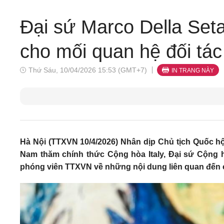
Đại sứ Marco Della Set
cho mối quan hệ đối tác 
Thứ Sáu, 10/04/2026 15:53 (GMT+7)
IN TRANG NÀY
Hà Nội (TTXVN 10/4/2026) Nhân dịp Chủ tịch Quốc h
Nam thăm chính thức Cộng hòa Italy, Đại sứ Cộng hò
phóng viên TTXVN về những nội dung liên quan đến