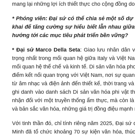
mang lại những lợi ích thiết thực cho cộng đồng d
* Phóng viên: Đại sứ có thể chia sẻ một số dự
khai để tăng cường sự hiểu biết lẫn nhau giữa
hướng tới các mục tiêu phát triển bền vững?
* Đại sứ Marco Della Seta
: Giao lưu nhân dân v
trọng nhất trong mối quan hệ giữa Italy và Việt N
mối quan hệ thể chế và kinh tế. Di sản văn hóa ph
điểm kết nối quan trọng với Việt Nam, nơi sự quan
từ âm nhạc và điện ảnh đến thiết kế, thời trang v
ghi danh vào danh sách Di sản văn hóa phi vật t
nhận đối với một truyền thống ẩm thực, mà còn là
và bản sắc văn hóa, những giá trị đồng điệu mạnh 
Với tinh thần đó, chỉ tính riêng năm 2025, Đại s
Minh đã tổ chức khoảng 70 sự kiện văn hóa, thú