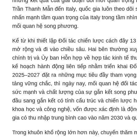
những kết quả của giai đoạn đổi mới quan trọng 
Trần Thanh Mẫn đến Italy, quốc gia luôn theo dõi
nhấn mạnh tầm quan trọng của Italy trong tầm nhì
mối quan hệ song phương.
Kể từ khi thiết lập Đối tác chiến lược cách đây 
mở rộng và đi vào chiều sâu. Hai bên thường xu
chính trị và Ủy ban Hỗn hợp về hợp tác kinh tế t
kế hoạch hành động liên tiếp nhằm triển khai Đố
2025–2027 đặt ra những mục tiêu đầy tham vọng.
tảng vững chắc, thì ngày nay, mối quan hệ đối tá
sức mạnh và chất lượng của sự gắn kết song phươn
đầu sang gắn kết có tính cấu trúc và chiến lược 
khoa học và công nghệ, vốn được xác định là độn
gia có thu nhập trung bình cao vào năm 2030 và qu
Trong khuôn khổ rộng lớn hơn này, chuyến thăm ma