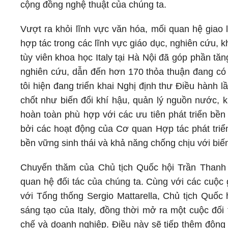
cộng đồng nghệ thuật của chúng ta.
Vượt ra khỏi lĩnh vực văn hóa, mối quan hệ gia
hợp tác trong các lĩnh vực giáo dục, nghiên cứu,
tùy viên khoa học Italy tại Hà Nội đã góp phần tă
nghiên cứu, dẫn đến hơn 170 thỏa thuận đang có h
tôi hiện đang triển khai Nghị định thư Điều hành l
chốt như biến đổi khí hậu, quản lý nguồn nước, 
hoàn toàn phù hợp với các ưu tiên phát triển bề
bởi các hoạt động của Cơ quan Hợp tác phát triển
bền vững sinh thái và khả năng chống chịu với biến
Chuyến thăm của Chủ tịch Quốc hội Trần Thanh 
quan hệ đối tác của chúng ta. Cùng với các cuộc
với Tổng thống Sergio Mattarella, Chủ tịch Quốc 
sáng tạo của Italy, đồng thời mở ra một cuộc đối 
chế và doanh nghiệp. Điều này sẽ tiếp thêm động