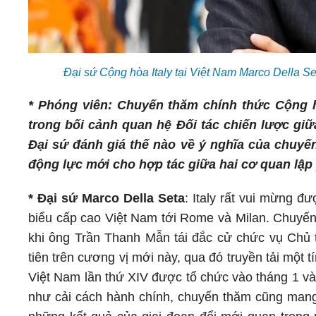
Đại sứ Cộng hòa Italy tại Việt Nam Marco Della 
* Phóng viên: Chuyến thăm chính thức Cộng h
trong bối cảnh quan hệ Đối tác chiến lược giữ
Đại sứ đánh giá thế nào về ý nghĩa của chuyến
động lực mới cho hợp tác giữa hai cơ quan lập 
* Đại sứ Marco Della Seta
: Italy rất vui mừng 
biểu cấp cao Việt Nam tới Rome và Milan. Chuyến 
khi ông Trần Thanh Mẫn tái đắc cử chức vụ Chủ 
tiên trên cương vị mới này, qua đó truyền tải một 
Việt Nam lần thứ XIV được tổ chức vào tháng 1 và 
như cải cách hành chính, chuyến thăm cũng mang