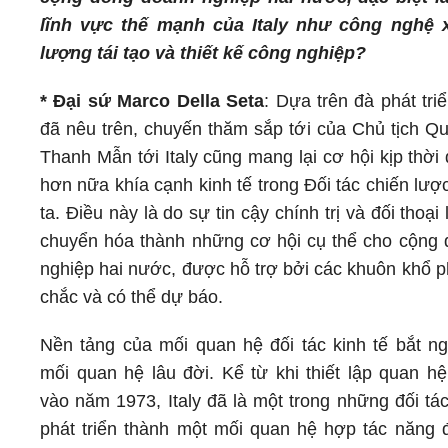
lĩnh vực thế mạnh của Italy như công nghệ 
lượng tái tạo và thiết kế công nghiệp?
* Đại sứ Marco Della Seta
: Dựa trên đà phát tr
đã nêu trên, chuyến thăm sắp tới của Chủ tịch Qu
Thanh Mẫn tới Italy cũng mang lại cơ hội kịp thời
hơn nữa khía cạnh kinh tế trong Đối tác chiến lư
ta. Điều này là do sự tin cậy chính trị và đối thoại
chuyển hóa thành những cơ hội cụ thể cho cộng
nghiệp hai nước, được hỗ trợ bởi các khuôn khổ p
chắc và có thể dự báo.
Nền tảng của mối quan hệ đối tác kinh tế bắt n
mối quan hệ lâu đời. Kể từ khi thiết lập quan hệ
vào năm 1973, Italy đã là một trong những đối tá
phát triển thành một mối quan hệ hợp tác năng đ