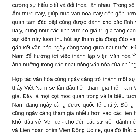
cường sự hiểu biết và đối thoại lẫn nhau. Trong s
Ẩm thực Italy, giúp đưa văn hóa Italy đến gần hơ
quan tâm đặc biệt cũng được dành cho các lĩnh v
Italy, cũng như các lĩnh vực có giá trị gia tăng 
sự kiện này luôn thu hút sự tham gia đông đảo v
gắn kết văn hóa ngày càng tăng giữa hai nước. Đồ
Nam để hướng tới việc thành lập Viện Văn hóa Ý
ảnh hưởng trong các hoạt động văn hóa của chúng 
Hợp tác văn hóa cũng ngày càng trở thành một sự t
thấy Việt Nam sẽ lần đầu tiên tham gia triển lãm
gia. Đây là một cột mốc quan trọng và là biểu t
Nam đang ngày càng được quốc tế chú ý. Đồng t
cũng ngày càng tham gia nhiều hơn vào các liên h
khởi đầu với Venice - cho đến các sự kiện dành r
và Liên hoan phim Viễn Đông Udine, qua đó thắt c