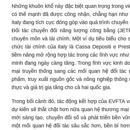
Những khuôn khổ này đặc biệt quan trọng trong vi
có thế mạnh đã được công nhận, chẳng hạn như cô
Italy đang tích cực đóng góp vào quá trình chuyể
Đối tác chuyển đổi năng lượng công bằng (JETP
chuyên môn và tài chính. Một ví dụ tiêu biểu cho 
chức tài chính của Italy là Cassa Depositi e Pre
tiềm năng mở rộng hợp tác trong các lĩnh vực như
minh đang ngày càng tăng. Trong lĩnh vực kinh d
mại truyền thống sang các mối quan hệ đối tác
phẩm, truy xuất nguồn gốc và nông nghiệp thông 
thực và giá trị gia tăng cho cả hai quốc gia.
Trong bối cảnh đó, tác động kết hợp của EVFTA và
dự kiến sẽ thắt chặt hơn nữa quan hệ thương mại
mới sáng tạo, chuyển đổi số và phát triển bền v
một mối quan hệ đối tác sâu sắc hơn, bền bỉ hơn 