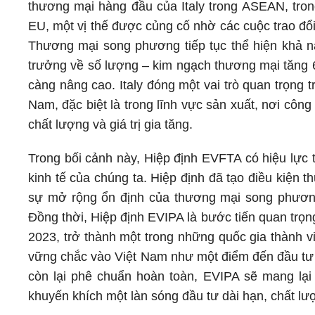
thương mại hàng đầu của Italy trong ASEAN, trong
EU, một vị thế được củng cố nhờ các cuộc trao đổi
Thương mại song phương tiếp tục thể hiện khả n
trưởng về số lượng – kim ngạch thương mại tăng
càng nâng cao. Italy đóng một vai trò quan trọng 
Nam, đặc biệt là trong lĩnh vực sản xuất, nơi cô
chất lượng và giá trị gia tăng.
Trong bối cảnh này, Hiệp định EVFTA có hiệu lực 
kinh tế của chúng ta. Hiệp định đã tạo điều kiện t
sự mở rộng ổn định của thương mại song phương,
Đồng thời, Hiệp định EVIPA là bước tiến quan trọn
2023, trở thành một trong những quốc gia thành vi
vững chắc vào Việt Nam như một điểm đến đầu tư 
còn lại phê chuẩn hoàn toàn, EVIPA sẽ mang lạ
khuyến khích một làn sóng đầu tư dài hạn, chất lư