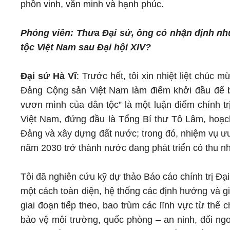
phồn vinh, văn minh và hạnh phúc.
Phóng viên: Thưa Đại sứ, ông có nhận định như
tộc Việt Nam sau Đại hội XIV?
Đại sứ Hà Vĩ
: Trước hết, tôi xin nhiệt liệt chú
Đảng Cộng sản Việt Nam làm điểm khởi đầu để b
vươn mình của dân tộc” là một luận điểm chính 
Việt Nam, đứng đầu là Tổng Bí thư Tô Lâm, hoạc
Đảng và xây dựng đất nước; trong đó, nhiệm vụ ưu
năm 2030 trở thành nước đang phát triển có thu nh
Tôi đã nghiên cứu kỹ dự thảo Báo cáo chính trị Đ
một cách toàn diện, hệ thống các định hướng và gi
giai đoạn tiếp theo, bao trùm các lĩnh vực từ thể c
bảo vệ môi trường, quốc phòng – an ninh, đối n