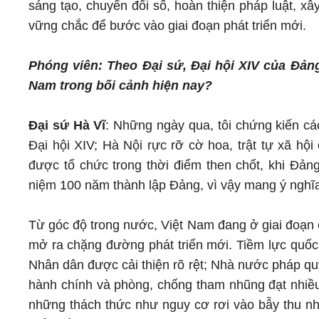
sáng tạo, chuyển đổi số, hoàn thiện pháp luật, x
vững chắc để bước vào giai đoạn phát triển mới.
Phóng viên: Theo Đại sứ, Đại hội XIV của Đản
Nam trong bối cảnh hiện nay?
Đại sứ Hà Vĩ
: Những ngày qua, tôi chứng kiến cá
Đại hội XIV; Hà Nội rực rỡ cờ hoa, trật tự xã hội
được tổ chức trong thời điểm then chốt, khi Đả
niệm 100 năm thành lập Đảng, vì vậy mang ý nghĩa
Từ góc độ trong nước, Việt Nam đang ở giai đoạn 
mở ra chặng đường phát triển mới. Tiềm lực quốc
Nhân dân được cải thiện rõ rệt; Nhà nước pháp qu
hành chính và phòng, chống tham nhũng đạt nhiều 
những thách thức như nguy cơ rơi vào bẫy thu nhậ