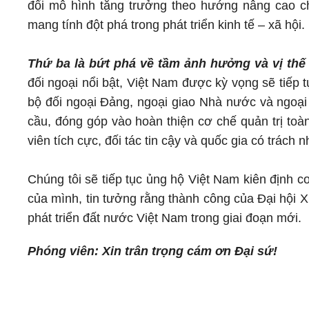
đổi mô hình tăng trưởng theo hướng nâng cao ch
mang tính đột phá trong phát triển kinh tế – xã hội.
Thứ ba là bứt phá về tầm ảnh hưởng và vị thế 
đối ngoại nổi bật, Việt Nam được kỳ vọng sẽ tiếp tụ
bộ đối ngoại Đảng, ngoại giao Nhà nước và ngoại 
cầu, đóng góp vào hoàn thiện cơ chế quản trị toà
viên tích cực, đối tác tin cậy và quốc gia có trách
Chúng tôi sẽ tiếp tục ủng hộ Việt Nam kiên định c
của mình, tin tưởng rằng thành công của Đại hội 
phát triển đất nước Việt Nam trong giai đoạn mới.
Phóng viên: Xin trân trọng cám ơn Đại sứ!