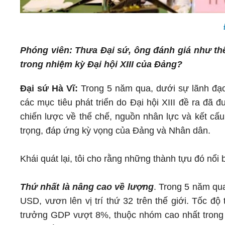
Phóng viên: Thưa Đại sứ, ông đánh giá như thế
trong nhiệm kỳ Đại hội XIII của Đảng?
Đại sứ Hà Vĩ:
Trong 5 năm qua, dưới sự lãnh đạ
các mục tiêu phát triển do Đại hội XIII đề ra đã 
chiến lược về thể chế, nguồn nhân lực và kết cấu
trọng, đáp ứng kỳ vọng của Đảng và Nhân dân.
Khái quát lại, tôi cho rằng những thành tựu đó nổi
Thứ nhất là nâng cao về lượng
. Trong 5 năm qua
USD, vươn lên vị trí thứ 32 trên thế giới. Tốc đ
trưởng GDP vượt 8%, thuộc nhóm cao nhất trong 