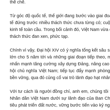
thể chế.
Từ góc độ quốc tế, thế giới đang bước vào giai đo
tế đứng trước nhiều thách thức chưa từng có; c
kinh tế toàn cầu. Trong bối cảnh đó, Việt Nam vừa
thách thức đan xen, phức tạp.
Chính vì vậy, Đại hội XIV có ý nghĩa tổng kết sâ
lớn cho 5 năm tới và những giai đoạn tiếp theo, 
nhấn mạnh tăng cường xây dựng Đảng, nâng cao năn
hội chủ nghĩa Việt Nam; tiếp tục đẩy mạnh phòng
bền vững, qua đó củng cố vai trò lãnh đạo hạt nhâ
Với tư cách là người đồng chí, anh em, chúng tôi 
Nhân dân Việt Nam dưới sự lãnh đạo của Ban Ch
tiêu phát triển đất nước, vững bước tiến vào kỷ n