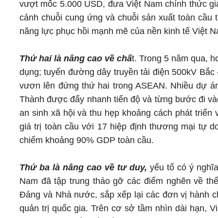
vượt mốc 5.000 USD, đưa Việt Nam chính thức gia
cảnh chuỗi cung ứng và chuỗi sản xuất toàn cầu t
năng lực phục hồi mạnh mẽ của nền kinh tế Việt 
Thứ hai là nâng cao về chấ
t. Trong 5 năm qua, 
dụng; tuyến đường dây truyền tải điện 500kV Bắc 
vươn lên đứng thứ hai trong ASEAN. Nhiều dự á
Thành được đẩy nhanh tiến độ và từng bước đi v
an sinh xã hội và thu hẹp khoảng cách phát triển
giá trị toàn cầu với 17 hiệp định thương mại tự 
chiếm khoảng 90% GDP toàn cầu.
Thứ ba là nâng cao về tư duy,
yếu tố có ý nghĩ
Nam đã tập trung tháo gỡ các điểm nghẽn về thể 
Đảng và Nhà nước, sắp xếp lại các đơn vị hành ch
quản trị quốc gia. Trên cơ sở tầm nhìn dài hạn, 