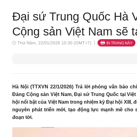
Đại sứ Trung Quốc Hà V
Cộng sản Việt Nam sẽ t
Thứ Năm, 22/01/2026 10:30 (GMT+7)
IN TRANG NÀY
Hà Nội (TTXVN 22/1/2026) Trả lời phỏng vấn báo chí
Đảng Cộng sản Việt Nam, Đại sứ Trung Quốc tại Việt 
hội nổi bật của Việt Nam trong nhiệm kỳ Đại hội XIII,
nguyên phát triển mới, tạo động lực mạnh mẽ cho s
đoạn tới.