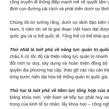
cũng truyền đi thông điệp mạnh mẽ về quyết tâm v
định con đường cải cách và phát triển dưới sự lã
Chúng tôi tin tưởng rằng, dưới sự lãnh đạo ki
Nam, 5 năm tới sẽ là giai đoạn Việt Nam đạt đượ
quốc gia và vị thế quốc tế. Tổng thể có thể khái q
Thứ nhất là bứt phá về năng lực quản trị quố
châu Á có tốc độ cải thiện năng lực quản trị nhanh 
đổi mới tư duy, xây dựng và hoàn thiện đồng bộ 
quyền địa phương hai cấp; tháo gỡ các rào cản th
từng bước hiện đại hóa hệ thống quản trị quốc gia.
Thứ hai là bứt phá về tiềm lực tổng hợp của 
Đảng khóa mới, Việt Nam sẽ tiếp tục phát huy vai
trọng của kinh tế tư nhân; lấy khoa học – công n