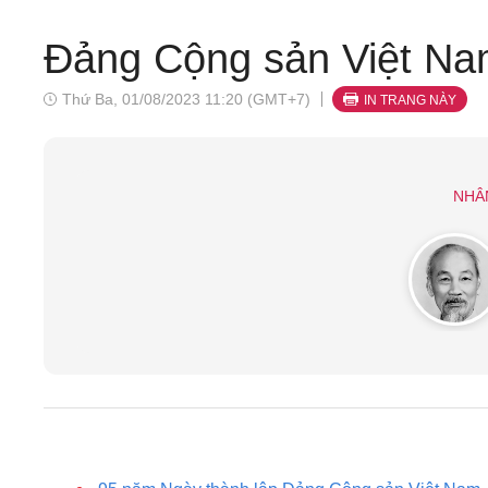
Đảng Cộng sản Việt N
Thứ Ba, 01/08/2023 11:20 (GMT+7)
IN TRANG NÀY
NHÂ