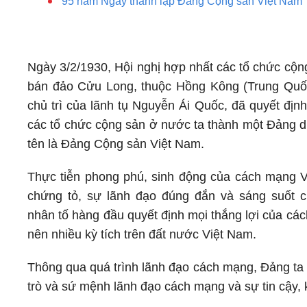
95 năm Ngày thành lập Đảng Cộng sản Việt Nam
Ngày 3/2/1930, Hội nghị hợp nhất các tổ chức cộn
bán đảo Cửu Long, thuộc Hồng Kông (Trung Quố
chủ trì của lãnh tụ Nguyễn Ái Quốc, đã quyết địn
các tổ chức cộng sản ở nước ta thành một Đảng du
tên là Đảng Cộng sản Việt Nam.
Thực tiễn phong phú, sinh động của cách mạng 
chứng tỏ, sự lãnh đạo đúng đắn và sáng suốt 
nhân tố hàng đầu quyết định mọi thắng lợi của cá
nên nhiều kỳ tích trên đất nước Việt Nam.
Thông qua quá trình lãnh đạo cách mạng, Đảng ta 
trò và sứ mệnh lãnh đạo cách mạng và sự tin cậy,