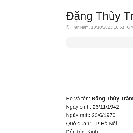
Đặng Thùy T
Thứ Năm, 19/10/2023 16:51 (G
Họ và tên:
Đặng Thùy Trâ
Ngày sinh: 26/11/1942
Ngày mất: 22/6/1970
Quê quán: TP Hà Nội
Dân tộc: Kinh