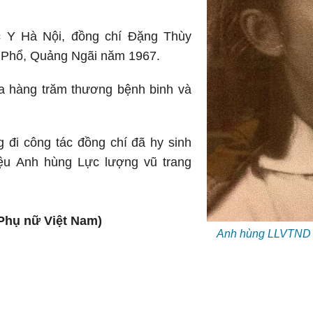
ọc Y Hà Nội, đồng chí Đặng Thùy
 Phổ, Quảng Ngãi năm 1967.
ữa hàng trăm thương bệnh binh và
 đi công tác đồng chí đã hy sinh
iệu Anh hùng Lực lượng vũ trang
 Phụ nữ Việt Nam)
Anh hùng LLVTND 