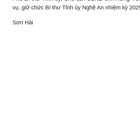
vụ, giữ chức Bí thư Tỉnh ủy Nghệ An nhiệm kỳ 2025
Sơn Hải