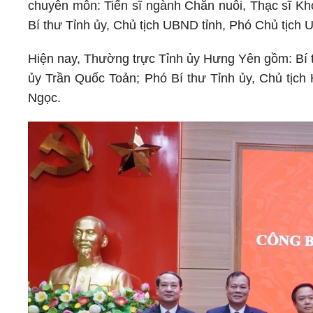
chuyên môn: Tiến sĩ ngành Chăn nuôi, Thạc sĩ Kh
Bí thư Tỉnh ủy, Chủ tịch UBND tỉnh, Phó Chủ tịch 
Hiện nay, Thường trực Tỉnh ủy Hưng Yên gồm: Bí 
ủy Trần Quốc Toản; Phó Bí thư Tỉnh ủy, Chủ tịc
Ngọc.