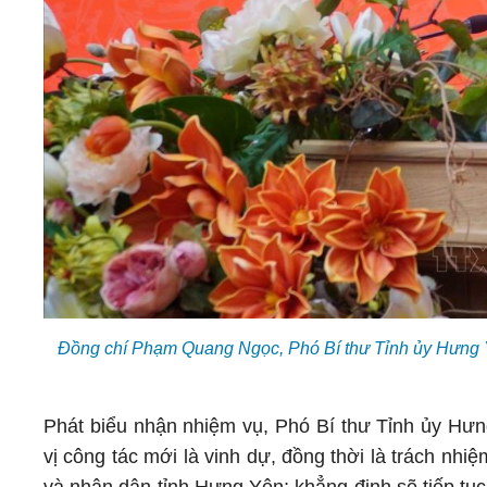
Đồng chí Phạm Quang Ngọc, Phó Bí thư Tỉnh ủy Hưng Y
Phát biểu nhận nhiệm vụ, Phó Bí thư Tỉnh ủy H
vị công tác mới là vinh dự, đồng thời là trách nhi
và nhân dân tỉnh Hưng Yên; khẳng định sẽ tiếp tục