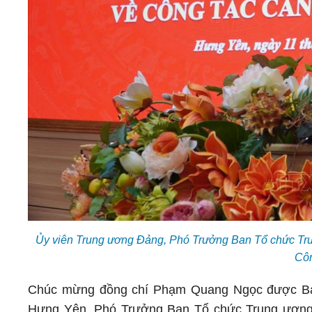
Ủy viên Trung ương Đảng, Phó Trưởng Ban Tổ chức Tru
Côn
Chúc mừng đồng chí Phạm Quang Ngọc được Ban 
Hưng Yên, Phó Trưởng Ban Tổ chức Trung ươn