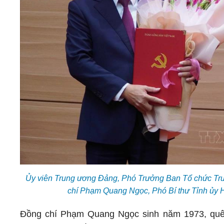
Ủy viên Trung ương Đảng, Phó Trưởng Ban Tổ chức Tr
chí Phạm Quang Ngọc, Phó Bí thư Tỉnh ủy 
Đồng chí Phạm Quang Ngọc sinh năm 1973, quê tỉn