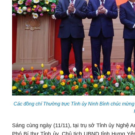
Các đồng chí Thường trực Tỉnh ủy Ninh Bình chúc mừn
Sáng cùng ngày (11/11), tại trụ sở Tỉnh ủy Nghệ 
Phó Bí thư Tỉnh ủy, Chủ tịch UBND tỉnh Hưng 