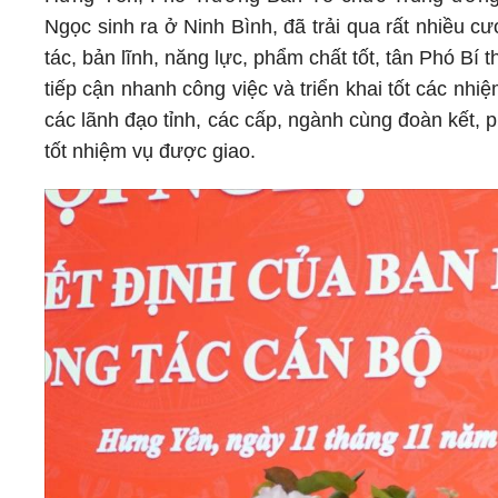
Ngọc sinh ra ở Ninh Bình, đã trải qua rất nhiều cư
tác, bản lĩnh, năng lực, phẩm chất tốt, tân Phó B
tiếp cận nhanh công việc và triển khai tốt các 
các lãnh đạo tỉnh, các cấp, ngành cùng đoàn kết,
tốt nhiệm vụ được giao.