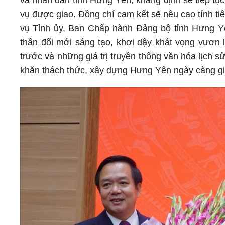
vụ được giao. Đồng chí cam kết sẽ nêu cao tính 
vụ Tỉnh ủy, Ban Chấp hành Đảng bộ tỉnh Hưng Yên 
thần đổi mới sáng tạo, khơi dậy khát vọng vươn 
trước và những giá trị truyền thống văn hóa lịch s
khăn thách thức, xây dựng Hưng Yên ngày càng già