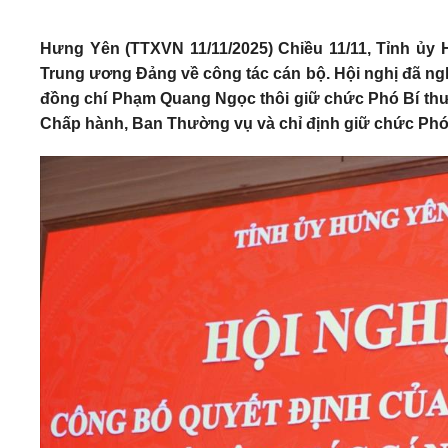
Hưng Yên (TTXVN 11/11/2025) Chiều 11/11, Tỉnh ủy
Trung ương Đảng về công tác cán bộ. Hội nghị đã ng
đồng chí Phạm Quang Ngọc thôi giữ chức Phó Bí thư 
Chấp hành, Ban Thường vụ và chỉ định giữ chức Phó 