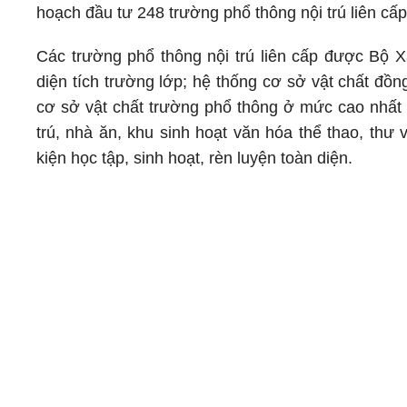
hoạch đầu tư 248 trường phổ thông nội trú liên cấ
Các trường phổ thông nội trú liên cấp được Bộ X
diện tích trường lớp; hệ thống cơ sở vật chất đồn
cơ sở vật chất trường phổ thông ở mức cao nhất h
trú, nhà ăn, khu sinh hoạt văn hóa thể thao, thư
kiện học tập, sinh hoạt, rèn luyện toàn diện.