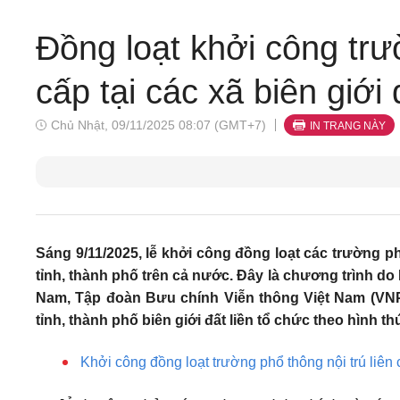
Đồng loạt khởi công trườ
cấp tại các xã biên giới 
Chủ Nhật, 09/11/2025 08:07 (GMT+7)
IN TRANG NÀY
Sáng 9/11/2025, lễ khởi công đồng loạt các trường phổ 
tỉnh, thành phố trên cả nước. Đây là chương trình do 
Nam, Tập đoàn Bưu chính Viễn thông Việt Nam (VNPT
tỉnh, thành phố biên giới đất liền tổ chức theo hình th
Khởi công đồng loạt trường phổ thông nội trú liên 