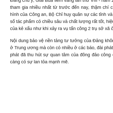
Đáng chú ý, Giải Búa liềm vàng lần thứ VIII - năm
tham gia nhiều nhất từ trước đến nay, thậm chí 
hình của Công an, Bộ Chỉ huy quân sự các tỉnh và
số tác phẩm có chiều sâu và chất lượng rất tốt, hi
của kẻ xấu như khi xảy ra vụ tấn công 2 trụ sở xã 
Nội dung bảo vệ nền tảng tư tưởng của Đảng khôn
ở Trung ương mà còn có nhiều ở các báo, đài phát
phát đã thu hút sự quan tâm của đông đảo công 
càng có sự lan tỏa mạnh mẽ.