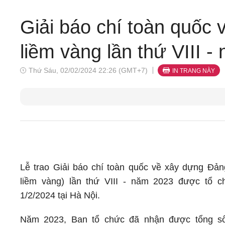
Giải báo chí toàn quốc 
liềm vàng lần thứ VIII 
Thứ Sáu, 02/02/2024 22:26 (GMT+7)
IN TRANG NÀY
Lễ trao Giải báo chí toàn quốc về xây dựng Đản
liềm vàng) lần thứ VIII - năm 2023 được tổ c
1/2/2024 tại Hà Nội.
Năm 2023, Ban tổ chức đã nhận được tổng số