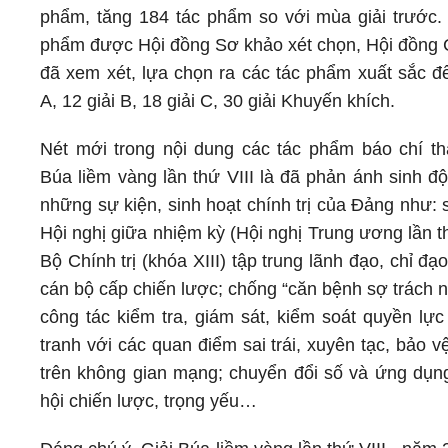
phẩm, tăng 184 tác phẩm so với mùa giải trước.
phẩm được Hội đồng Sơ khảo xét chọn, Hội đồng
đã xem xét, lựa chọn ra các tác phẩm xuất sắc để
A, 12 giải B, 18 giải C, 30 giải Khuyến khích.
Nét mới trong nội dung các tác phẩm báo chí t
Búa liềm vàng lần thứ VIII là đã phản ánh sinh độ
những sự kiện, sinh hoạt chính trị của Đảng như:
Hội nghị giữa nhiệm kỳ (Hội nghị Trung ương lần 
Bộ Chính trị (khóa XIII) tập trung lãnh đạo, chỉ 
cán bộ cấp chiến lược; chống “căn bệnh sợ trách 
công tác kiểm tra, giám sát, kiểm soát quyền lự
tranh với các quan điểm sai trái, xuyên tạc, bảo
trên không gian mạng; chuyển đổi số và ứng dụng
hội chiến lược, trọng yếu…