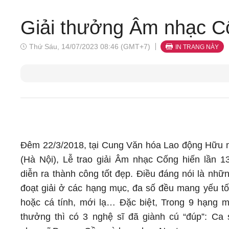
Giải thưởng Âm nhạc C
Thứ Sáu, 14/07/2023 08:46 (GMT+7)
IN TRANG NÀY
Đêm 22/3/2018, tại Cung Văn hóa Lao động Hữu n
(Hà Nội), Lễ trao giải Âm nhạc Cống hiến lần 1
diễn ra thành công tốt đẹp. Điều đáng nói là nhữ
đoạt giải ở các hạng mục, đa số đều mang yếu tố
hoặc cá tính, mới lạ… Đặc biệt, Trong 9 hạng m
thưởng thì có 3 nghệ sĩ đã giành cú “đúp”: Ca