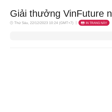
Giải thưởng VinFuture 
Thứ Sáu, 22/12/2023 10:24 (GMT+7)
IN TRANG NÀY