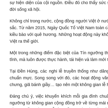
sự hiện diện của cội nguồn. Điều đó cho thấy sức
đời sống xã hội.
Không chỉ trong nước, cộng đồng người Việt ở nướ
sắc. Từ năm 2015, Ngày Quốc Tổ Việt Nam toàn cầ
kiều bào với quê hương. Những hoạt động này khôn
Việt ra thế giới.
Một trong những điểm đặc biệt của Tín ngưỡng t
tĩnh, mà luôn được thực hành, tái hiện và làm mới 
Tại Đền Hùng, các nghi lễ truyền thống như dân
chuẩn mực. Song song với đó, các hoạt động văn
chưng, giã bánh giầy… tạo nên một không gian lễ h
Đáng chú ý, việc khuyến khích mỗi gia đình chu
ngưỡng từ không gian cộng đồng trở về từng mái 