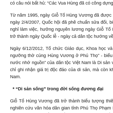
có câu nói bất hủ: “Các Vua Hùng đã có công dựng
Từ năm 1995, ngày Giỗ Tổ Hùng Vương đã được Ban
ngày 2/4/2007, Quốc hội đã phê chuẩn sửa đổi, 
nghỉ làm việc, hưởng nguyên lương ngày Giỗ Tổ
trở thành ngày Quốc lễ - ngày cả dân tộc hướng về
Ngày 6/12/2012, Tổ chức Giáo dục, Khoa học v
ngưỡng thờ cúng Hùng Vương ở Phú Thọ” - biểu tư
nước nhớ nguồn” của dân tộc Việt Nam là Di sản v
chỉ ghi nhận giá trị độc đáo của di sản, mà còn 
Nam.
* “Di sản sống” trong đời sống đương đại
Giỗ Tổ Hùng Vương đã trở thành biểu tượng thiê
nghiên cứu văn hóa dân gian tỉnh Phú Thọ Phạm B