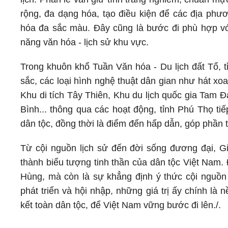
rộng, đa dạng hóa, tạo điều kiện để các địa phươ
hóa đa sắc màu. Đây cũng là bước đi phù hợp với 
năng văn hóa - lịch sử khu vực.
Trong khuôn khổ Tuần Văn hóa - Du lịch đất Tổ, tỉ
sắc, các loại hình nghệ thuật dân gian như hát xo
Khu di tích Tây Thiên, Khu du lịch quốc gia Tam 
Bình... thông qua các hoạt động, tỉnh Phú Thọ tiế
dân tộc, đồng thời là điểm đến hấp dẫn, góp phần th
Từ cội nguồn lịch sử đến đời sống đương đại, G
thành biểu tượng tinh thần của dân tộc Việt Nam.
Hùng, mà còn là sự khẳng định ý thức cội nguồn 
phát triển và hội nhập, những giá trị ấy chính l
kết toàn dân tộc, để Việt Nam vững bước đi lên./.