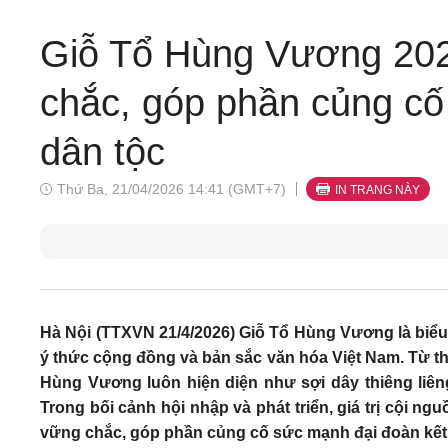
Giỗ Tổ Hùng Vương 2026
chắc, góp phần củng cố
dân tộc
Thứ Ba, 21/04/2026 14:41 (GMT+7)
IN TRANG NÀY
Hà Nội (TTXVN 21/4/2026) Giỗ Tổ Hùng Vương là biểu
ý thức cộng đồng và bản sắc văn hóa Việt Nam. Từ 
Hùng Vương luôn hiện diện như sợi dây thiêng liêng
Trong bối cảnh hội nhập và phát triển, giá trị cội ngu
vững chắc, góp phần củng cố sức mạnh đại đoàn kết 