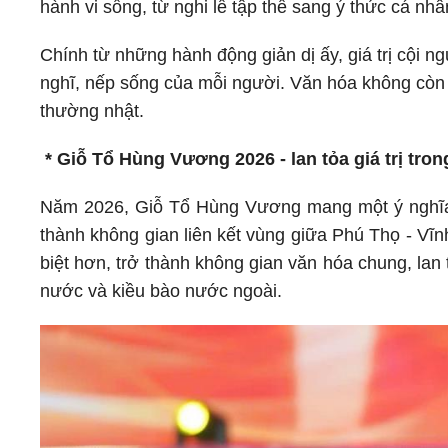
hành vi sống, từ nghi lễ tập thể sang ý thức cá nhâ
Chính từ những hành động giản dị ấy, giá trị cội n
nghĩ, nếp sống của mỗi người. Văn hóa không còn 
thường nhật.
* Giỗ Tổ Hùng Vương 2026 - lan tỏa giá trị tro
Năm 2026, Giỗ Tổ Hùng Vương mang một ý nghĩa đặ
thành không gian liên kết vùng giữa Phú Thọ - Vĩ
biệt hơn, trở thành không gian văn hóa chung, lan t
nước và kiều bào nước ngoài.