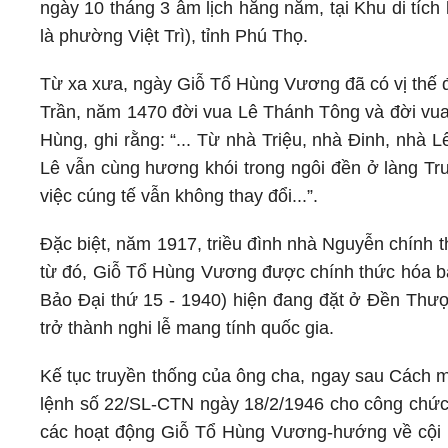
ngày 10 tháng 3 âm lịch hằng năm, tại Khu di tích 
là phường Việt Trì), tỉnh Phú Thọ.
Từ xa xưa, ngày Giỗ Tổ Hùng Vương đã có vị thế đ
Trần, năm 1470 đời vua Lê Thánh Tông và đời vu
Hùng, ghi rằng: “... Từ nhà Triệu, nhà Đinh, nhà 
Lê vẫn cùng hương khói trong ngôi đền ở làng Tr
việc cúng tế vẫn không thay đổi...”.
Đặc biệt, năm 1917, triều đình nhà Nguyễn chính 
từ đó, Giỗ Tổ Hùng Vương được chính thức hóa bằn
Bảo Đại thứ 15 - 1940) hiện đang đặt ở Đền Thượ
trở thành nghi lễ mang tính quốc gia.
Kế tục truyền thống của ông cha, ngay sau Cách 
lệnh số 22/SL-CTN ngày 18/2/1946 cho công chức 
các hoạt động Giỗ Tổ Hùng Vương-hướng về cội 