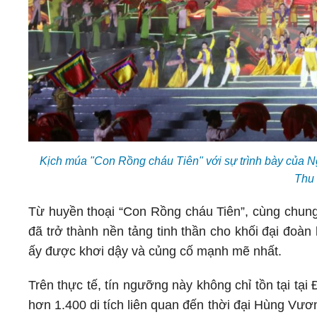
Kịch múa "Con Rồng cháu Tiên" với sự trình bày của 
Thu
Từ huyền thoại “Con Rồng cháu Tiên”, cùng chung
đã trở thành nền tảng tinh thần cho khối đại đoà
ấy được khơi dậy và củng cố mạnh mẽ nhất.
Trên thực tế, tín ngưỡng này không chỉ tồn tại t
hơn 1.400 di tích liên quan đến thời đại Hùng Vư