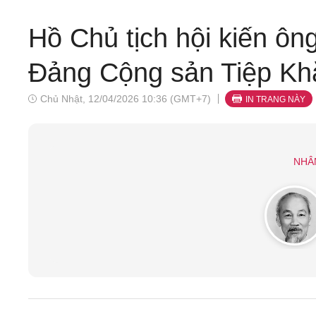
Hồ Chủ tịch hội kiến ôn
Đảng Cộng sản Tiệp Kh
Chủ Nhật, 12/04/2026 10:36 (GMT+7)
IN TRANG NÀY
NHÂ