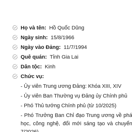
Họ và tên:
Hồ Quốc Dũng
Ngày sinh:
15/8/1966
Ngày vào Đảng:
11/7/1994
Quê quán:
Tỉnh Gia Lai
Dân tộc:
Kinh
Chức vụ:
- Ủy viên Trung ương Đảng: Khóa XIII, XIV
- Ủy viên Ban Thường vụ Đảng ủy Chính phủ
- Phó Thủ tướng Chính phủ (từ 10/2025)
- Phó Trưởng Ban Chỉ đạo Trung ương về phát
học, công nghệ, đổi mới sáng tạo và chuyển
7/2026)