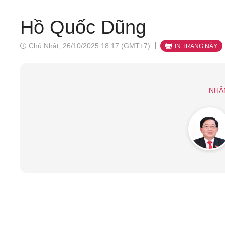
Hồ Quốc Dũng​
Chủ Nhật, 26/10/2025 18:17 (GMT+7)
IN TRANG NÀY
NHÂ