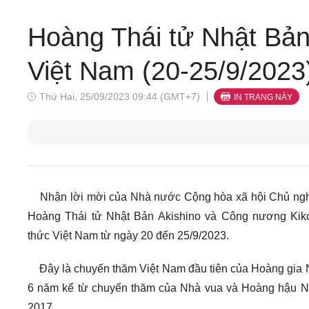
Hoàng Thái tử Nhật Bản
Việt Nam (20-25/9/2023
Thứ Hai, 25/09/2023 09:44 (GMT+7)
IN TRANG NÀY
Nhận lời mời của Nhà nước Cộng hòa xã hội Chủ ngh
Hoàng Thái tử Nhật Bản Akishino và Công nương Kik
thức Việt Nam từ ngày 20 đến 25/9/2023.
Đây là chuyến thăm Việt Nam đầu tiên của Hoàng gia 
6 năm kể từ chuyến thăm của Nhà vua và Hoàng hậu 
2017.