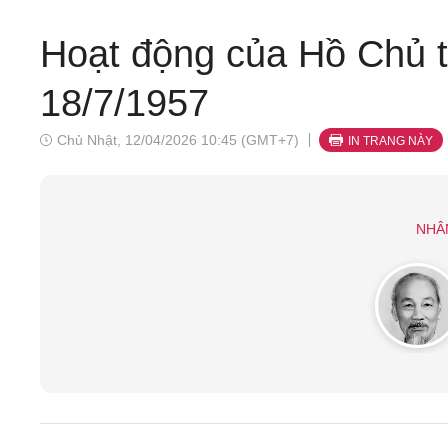
Hoạt động của Hồ Chủ tị
18/7/1957
Chủ Nhật, 12/04/2026 10:45 (GMT+7)
IN TRANG NÀY
NHÂ