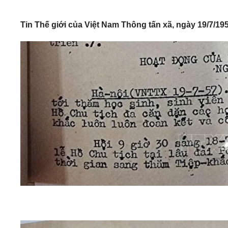
Tin Thế giới của Việt Nam Thông tấn xã, ngày 19/7/19