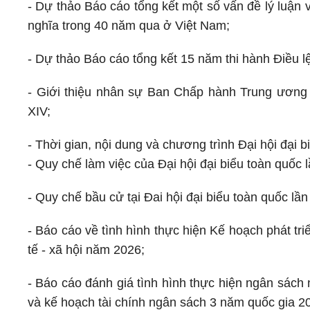
- Dự thảo Báo cáo tổng kết một số vấn đề lý luận 
nghĩa trong 40 năm qua ở Việt Nam;
- Dự thảo Báo cáo tổng kết 15 năm thi hành Điều 
- Giới thiệu nhân sự Ban Chấp hành Trung ương
XIV;
- Thời gian, nội dung và chương trình Đại hội đại 
- Quy chế làm việc của Đại hội đại biểu toàn quốc
- Quy chế bầu cử tại Đai hội đại biểu toàn quốc lầ
- Báo cáo về tình hình thực hiện Kế hoạch phát tri
tế - xã hội năm 2026;
- Báo cáo đánh giá tình hình thực hiện ngân sá
và kế hoạch tài chính ngân sách 3 năm quốc gia 