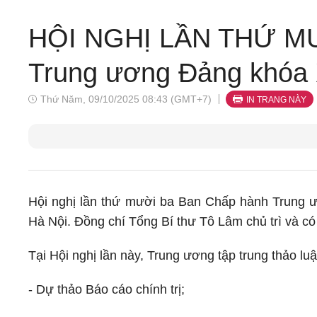
HỘI NGHỊ LẦN THỨ MƯ
Trung ương Đảng khóa X
Thứ Năm, 09/10/2025 08:43 (GMT+7)
IN TRANG NÀY
Hội nghị lần thứ mười ba Ban Chấp hành Trung ư
Hà Nội. Đồng chí Tổng Bí thư Tô Lâm chủ trì và có
Tại Hội nghị lần này, Trung ương tập trung thảo luậ
- Dự thảo Báo cáo chính trị;