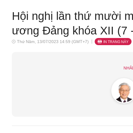
Hội nghị lần thứ mười 
ương Đảng khóa XII (7 
Thứ Năm, 13/07/2023 14:59 (GMT+7)
IN TRANG NÀY
NHÂ