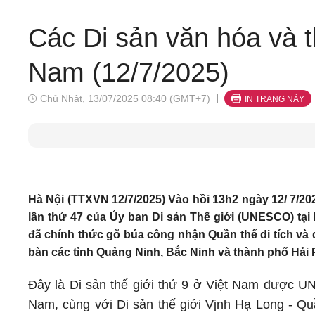
Các Di sản văn hóa và th
Nam (12/7/2025)
Chủ Nhật, 13/07/2025 08:40 (GMT+7)
IN TRANG NÀY
Hà Nội (TTXVN 12/7/2025) Vào hồi 13h2 ngày 12/ 7/2025
lần thứ 47 của Ủy ban Di sản Thế giới (UNESCO) tại 
đã chính thức gõ búa công nhận Quần thể di tích và
bàn các tỉnh Quảng Ninh, Bắc Ninh và thành phố Hải P
Đây là Di sản thế giới thứ 9 ở Việt Nam được UNE
Nam, cùng với Di sản thế giới Vịnh Hạ Long - Qu