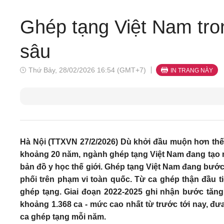
Ghép tạng Việt Nam tro
sâu
Thứ Bảy, 28/02/2026 16:54 (GMT+7)
IN TRANG NÀY
Hà Nội (TTXVN 27/2/2026) Dù khởi đầu muộn hơn thế
khoảng 20 năm, ngành ghép tạng Việt Nam đang tạo
bản đồ y học thế giới. Ghép tạng Việt Nam đang bước
phối trên phạm vi toàn quốc. Từ ca ghép thận đầu t
ghép tạng. Giai đoạn 2022-2025 ghi nhận bước tăng
khoảng 1.368 ca - mức cao nhất từ trước tới nay, đ
ca ghép tạng mỗi năm.