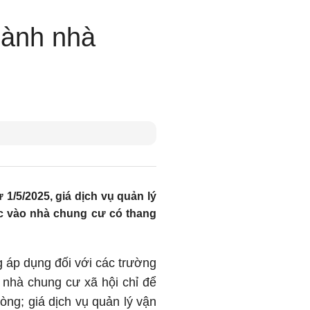
hành nhà
/5/2025, giá dịch vụ quản lý
ộc vào nhà chung cư có thang
 áp dụng đối với các trường
 nhà chung cư xã hội chỉ để
òng; giá dịch vụ quản lý vận