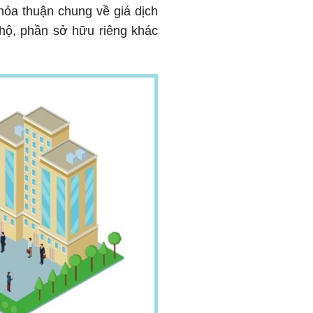
hỏa thuận chung về giá dịch
hộ, phần sở hữu riêng khác