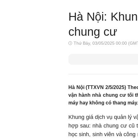
Hà Nội: Khun
chung cư
Thứ Bảy, 03/05/2025 00:00 (GM
Hà Nội (TTXVN 2/5/2025) The
vận hành nhà chung cư tối t
máy hay không có thang máy
Khung giá dịch vụ quản lý v
hợp sau: nhà chung cư cũ t
học sinh, sinh viên và công