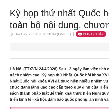
Kỳ họp thứ nhất Quốc h
toàn bộ nội dung, chươn
Thứ Bảy, 25/04/2026 10:34 (GMT+7)
IN TRANG NÀY
Hà Nội (TTXVN 24/4/2026) Sau 12 ngày làm việc tích c
trách nhiệm cao, Kỳ họp thứ Nhất, Quốc hội khóa XVI
Nhất Quốc hội khóa XVI đã thực hiện nhiều nhiệm vụ 
chức danh lãnh đạo cao cấp theo quy định của Hiến p
sách thành pháp luật để triển khai thực hiện Nghị quy
triển kinh tế - xã hội, đảm bảo quốc phòng, an ninh và