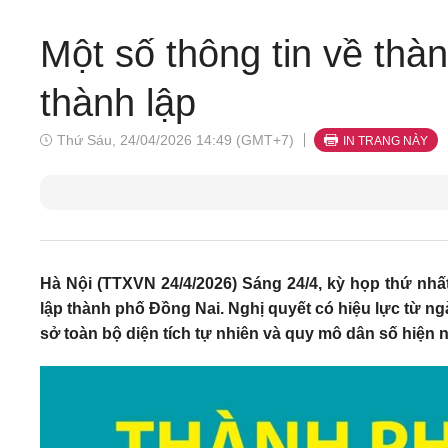
Một số thông tin về th
thành lập
Thứ Sáu, 24/04/2026 14:49 (GMT+7)
IN TRANG NÀY
Hà Nội (TTXVN 24/4/2026) Sáng 24/4, kỳ họp thứ nhấ
lập thành phố Đồng Nai. Nghị quyết có hiệu lực từ ng
sở toàn bộ diện tích tự nhiên và quy mô dân số hiện 