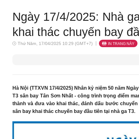
Ngày 17/4/2025: Nhà g
khai thác chuyến bay đầ
Thứ Năm, 17/04/2025 10:29 (GMT+7)
IN TRANG NÀY
Hà Nội (TTXVN 17/4/2025) Nhân kỷ niệm 50 năm Ngày 
T3 sân bay Tân Sơn Nhất - công trình trọng điểm m
thành và đưa vào khai thác, đánh dấu bước chuyển 
sân bay khai thác chuyến bay đầu tiên tại nhà ga T3.