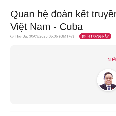
Quan hệ đoàn kết truyền
Việt Nam - Cuba
Thứ Ba, 30/09/2025 05:35 (GMT+7)
IN TRANG NÀY
NHÂ