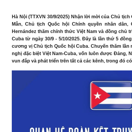
Hà Nội (TTXVN 30/9/2025) Nhận lời mời của Chủ tịc
Mẫn, Chủ tịch Quốc hội Chính quyền nhân dân,
Hernández thăm chính thức Việt Nam và đồng chủ trì 
Cuba từ ngày 30/9 - 5/10/2025. Đây là lần thứ 5 đồ
cương vị Chủ tịch Quốc hội Cuba. Chuyến thăm lần 
nghị đặc biệt Việt Nam-Cuba, vốn luôn được Đảng, 
vun đắp và phát triển trên tất cả các kênh, trong đó c